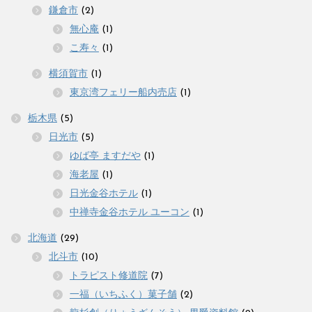
鎌倉市
(2)
無心庵
(1)
こ寿々
(1)
横須賀市
(1)
東京湾フェリー船内売店
(1)
栃木県
(5)
日光市
(5)
ゆば亭 ますだや
(1)
海老屋
(1)
日光金谷ホテル
(1)
中禅寺金谷ホテル ユーコン
(1)
北海道
(29)
北斗市
(10)
トラピスト修道院
(7)
一福（いちふく）菓子舗
(2)