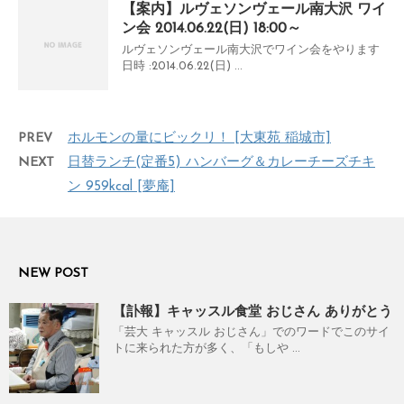
【案内】ルヴェソンヴェール南大沢 ワイ
ン会 2014.06.22(日) 18:00～
ルヴェソンヴェール南大沢でワイン会をやります
日時 :2014.06.22(日) ...
PREV
ホルモンの量にビックリ！ [大東苑 稲城市]
NEXT
日替ランチ(定番5) ハンバーグ＆カレーチーズチキ
ン 959kcal [夢庵]
NEW POST
【訃報】キャッスル食堂 おじさん ありがとう
「芸大 キャッスル おじさん」でのワードでこのサイ
トに来られた方が多く、「もしや ...