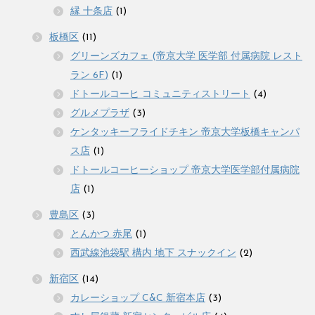
縁 十条店
(1)
板橋区
(11)
グリーンズカフェ (帝京大学 医学部 付属病院 レスト
ラン 6F)
(1)
ドトールコーヒ コミュニティストリート
(4)
グルメプラザ
(3)
ケンタッキーフライドチキン 帝京大学板橋キャンパ
ス店
(1)
ドトールコーヒーショップ 帝京大学医学部付属病院
店
(1)
豊島区
(3)
とんかつ 赤尾
(1)
西武線池袋駅 構内 地下 スナックイン
(2)
新宿区
(14)
カレーショップ C&C 新宿本店
(3)