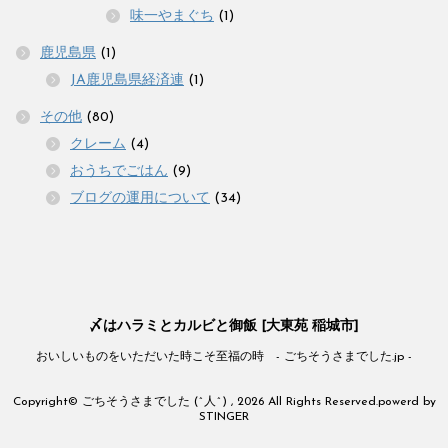
味一やまぐち
(1)
鹿児島県
(1)
JA鹿児島県経済連
(1)
その他
(80)
クレーム
(4)
おうちでごはん
(9)
ブログの運用について
(34)
〆はハラミとカルビと御飯 [大東苑 稲城市]
おいしいものをいただいた時こそ至福の時 - ごちそうさまでした.jp -
Copyright© ごちそうさまでした (^人^) , 2026 All Rights Reserved.
powerd by
STINGER