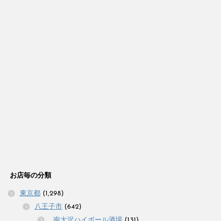
お店毎の分類
東京都
(1,298)
八王子市
(642)
_南大沢ハイボール酒場
(131)