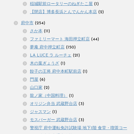
稲城駅前ロータリーのねぎたこ屋
(1)
【閉店】博多長浜とんでんかん本店
(2)
府中市
(254)
さか本
(11)
ファミリーマート 海田押立町店
(44)
夢庵 府中押立町店
(150)
LA LUCE ラ ルーチェ
(21)
木の葉ぎょうざ
(1)
餃子の王将 府中本町駅前店
(1)
門屋
(6)
山口家
(2)
龍ノ家（中国料理）
(1)
オリジン弁当 武蔵野台店
(3)
ジャスマン
(1)
モスバーガー 武蔵野台店
(3)
警視庁 府中運転免許試験場 地下1階 食堂・喫茶コー