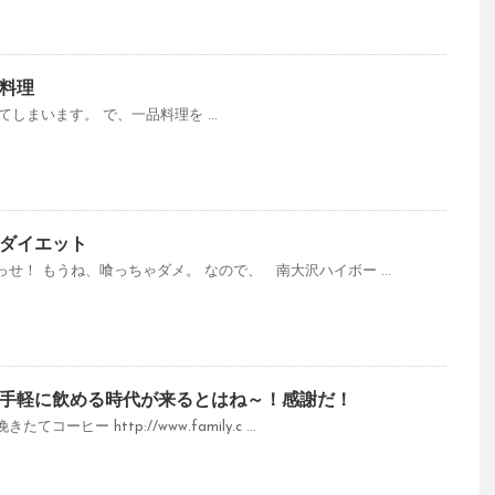
料理
まいます。 で、一品料理を ...
ダイエット
せ！ もうね、喰っちゃダメ。 なので、 南大沢ハイボー ...
手軽に飲める時代が来るとはね～！感謝だ！
ヒー http://www.family.c ...