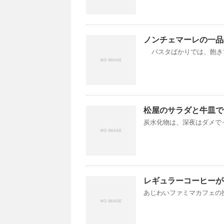
ノンチェマーレの一品
パスタばかりでは、飽きてし
松屋のサラダと牛皿で
炭水化物は、深夜はダメでっ
レギュラーコーヒーが
あじわいファミマカフェの挽きたてコー