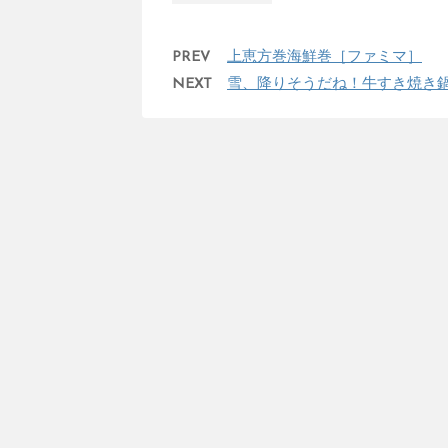
PREV
上恵方巻海鮮巻［ファミマ］
NEXT
雪、降りそうだね！牛すき焼き