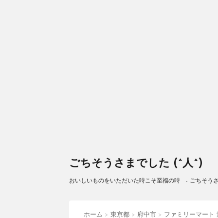
ごちそうさまでした (^人^)
おいしいものをいただいた時こそ至福の時 - ごちそうさまで
ホーム
>
東京都
>
府中市
>
ファミリーマート