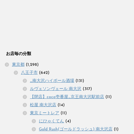
お店毎の分類
東京都
(1,298)
八王子市
(642)
_南大沢ハイボール酒場
(131)
ルヴェソンヴェール 南大沢
(317)
【閉店】coco壱番屋_京王南大沢駅前店
(11)
松屋 南大沢店
(14)
東京ミートレア
(11)
にひゃくてん
(4)
Gold Rush(ゴールドラッシュ) 南大沢店
(1)