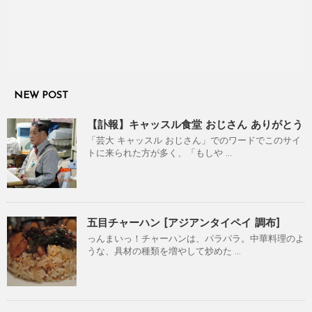
NEW POST
【訃報】キャッスル食堂 おじさん ありがとう
「芸大 キャッスル おじさん」でのワードでこのサイ
トに来られた方が多く、「もしや ...
五目チャーハン [アジアンタイペイ 調布]
っんまいっ！チャーハンは、パラパラ。中華料理のよ
うな、具材の種類を増やして炒めた ...