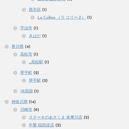
西京区
(1)
La Colline （ラ コリーヌ）
(1)
宇治市
(1)
きはだ
(1)
香川県
(4)
高松市
(1)
_高松駅
(1)
琴平町
(2)
琴平駅
(2)
JR四国
(1)
神奈川県
(14)
川崎市
(6)
ステーキのあさくま 多摩川店
(2)
牛繁 稲田堤店
(2)