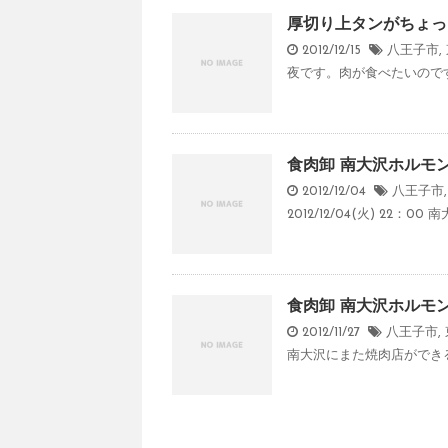
厚切り上タンがちょっ
2012/12/15
八王子市
,
夜です。肉が食べたいのです
食肉卸 南大沢ホルモン 
2012/12/04
八王子市
2012/12/04(火) 22：
食肉卸 南大沢ホルモン【
2012/11/27
八王子市
,
南大沢にまた焼肉店ができる