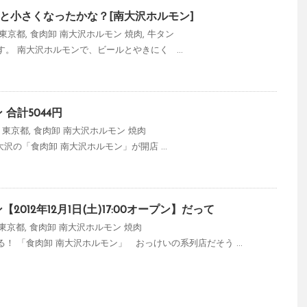
と小さくなったかな？[南大沢ホルモン]
東京都
,
食肉卸 南大沢ホルモン
焼肉
,
牛タン
。 南大沢ホルモンで、ビールとやきにく ...
合計5044円
,
東京都
,
食肉卸 南大沢ホルモン
焼肉
00 南大沢の「食肉卸 南大沢ホルモン」が開店 ...
2012年12月1日(土)17:00オープン】だって
東京都
,
食肉卸 南大沢ホルモン
焼肉
！ 「食肉卸 南大沢ホルモン」 おっけいの系列店だそう ...