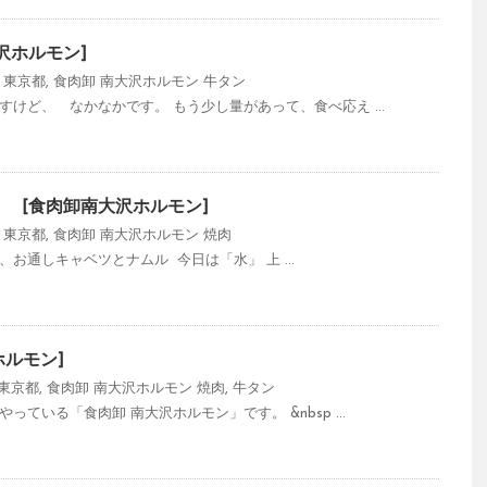
沢ホルモン]
,
東京都
,
食肉卸 南大沢ホルモン
牛タン
すけど、 なかなかです。 もう少し量があって、食べ応え ...
！ [食肉卸南大沢ホルモン]
,
東京都
,
食肉卸 南大沢ホルモン
焼肉
お通しキャベツとナムル 今日は「水」 上 ...
ホルモン]
東京都
,
食肉卸 南大沢ホルモン
焼肉
,
牛タン
っている「食肉卸 南大沢ホルモン」です。 &nbsp ...