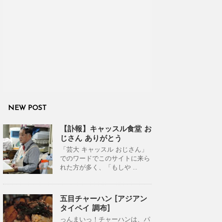
NEW POST
【訃報】キャッスル食堂 お
じさん ありがとう
「芸大 キャッスル おじさん」
でのワードでこのサイトに来ら
れた方が多く、「もしや ...
五目チャーハン [アジアン
タイペイ 調布]
っんまいっ！チャーハンは、パ