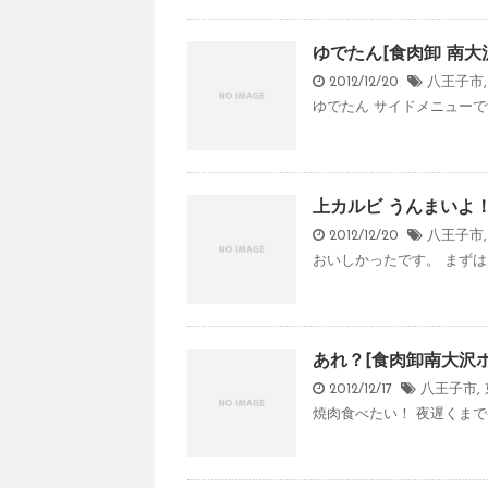
ゆでたん[食肉卸 南大
2012/12/20
八王子市
ゆでたん サイドメニューで
上カルビ うんまいよ
2012/12/20
八王子市
おいしかったです。 まずは、
あれ？[食肉卸南大沢
2012/12/17
八王子市
,
焼肉食べたい！ 夜遅くまでや