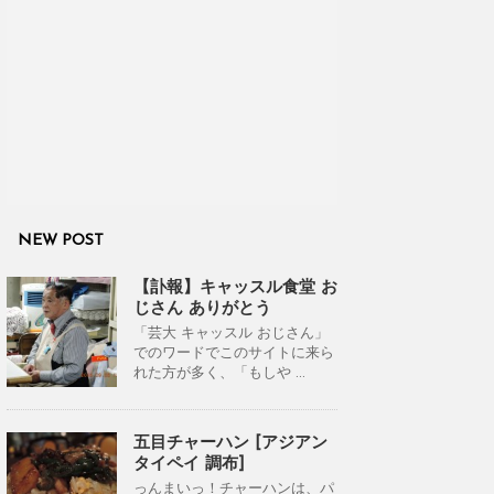
NEW POST
【訃報】キャッスル食堂 お
じさん ありがとう
「芸大 キャッスル おじさん」
でのワードでこのサイトに来ら
れた方が多く、「もしや ...
五目チャーハン [アジアン
タイペイ 調布]
っんまいっ！チャーハンは、パ