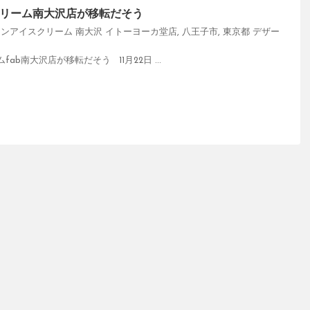
リーム南大沢店が移転だそう
ンアイスクリーム 南大沢 イトーヨーカ堂店
,
八王子市
,
東京都
デザー
b南大沢店が移転だそう 11月22日 ...