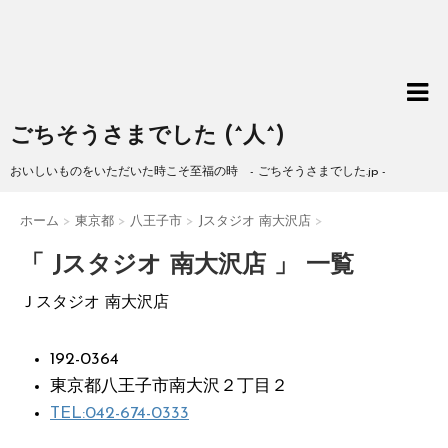
ごちそうさまでした (^人^)
おいしいものをいただいた時こそ至福の時 - ごちそうさまでした.jp -
ホーム
>
東京都
>
八王子市
>
Jスタジオ 南大沢店
>
「 Jスタジオ 南大沢店 」 一覧
Ｊスタジオ 南大沢店
192-0364
東京都八王子市南大沢２丁目２
TEL:042-674-0333