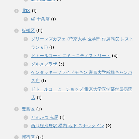
北区
(1)
縁 十条店
(1)
板橋区
(11)
グリーンズカフェ (帝京大学 医学部 付属病院 レスト
ラン 6F)
(1)
ドトールコーヒ コミュニティストリート
(4)
グルメプラザ
(3)
ケンタッキーフライドチキン 帝京大学板橋キャンパ
ス店
(1)
ドトールコーヒーショップ 帝京大学医学部付属病院
店
(1)
豊島区
(3)
とんかつ 赤尾
(1)
西武線池袋駅 構内 地下 スナックイン
(2)
新宿区
(14)