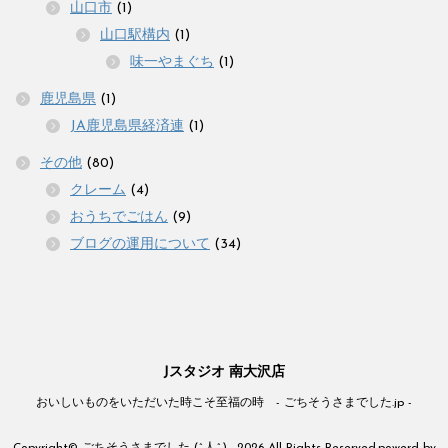
山口市
(1)
山口駅構内
(1)
味一やまぐち
(1)
鹿児島県
(1)
JA鹿児島県経済連
(1)
その他
(80)
クレーム
(4)
おうちでごはん
(9)
ブログの運用について
(34)
Jスタジオ 南大沢店
おいしいものをいただいた時こそ至福の時 - ごちそうさまでした.jp -