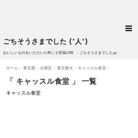
ごちそうさまでした (^人^)
おいしいものをいただいた時こそ至福の時 - ごちそうさまでした.jp -
ホーム
>
東京都
>
台東区
>
東京藝大
>
キャッスル食堂
>
「 キャッスル食堂 」 一覧
キャッスル食堂