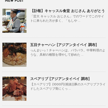
NEW POST
【訃報】キャッスル食堂 おじさん ありがとう
「芸大 キャッスル おじさん」でのワードでこのサイ
トに来られた方が多く、「もしや ...
五目チャーハン [アジアンタイペイ 調布]
っんまいっ！チャーハンは、パラパラ。中華料理のよ
うな、具材の種類を増やして炒めた ...
スペアリブ [アジアンタイペイ 調布]
【スペアリブ】(1000円(税抜))豚のスペアリブフライ
ドしたスペアリブ骨にくっ ...