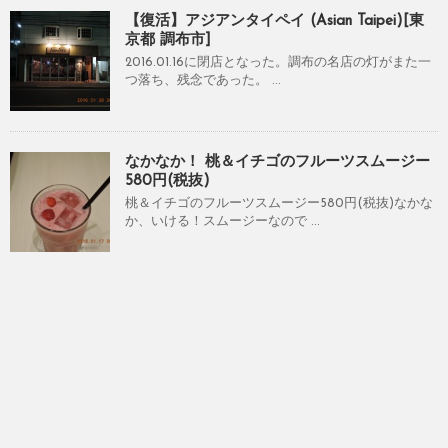
【復活】アジアンタイペイ (Asian Taipei)[東
京都 調布市]
2016.01.16に閉店となった。調布の名店の灯がまた一
つ落ち、残念であった。 ...
なかなか！ 桃＆イチゴのフルーツスムージー
580円(税抜)
桃＆イチゴのフルーツスムージー580円(税抜)なかな
か、いける！スムージーなので ...