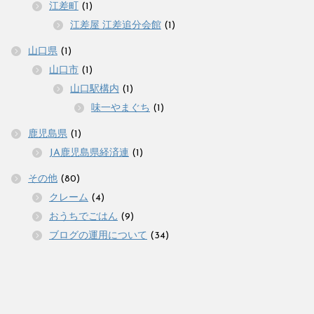
江差町
(1)
江差屋 江差追分会館
(1)
山口県
(1)
山口市
(1)
山口駅構内
(1)
味一やまぐち
(1)
鹿児島県
(1)
JA鹿児島県経済連
(1)
その他
(80)
クレーム
(4)
おうちでごはん
(9)
ブログの運用について
(34)