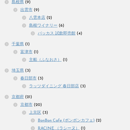
島根県
(9)
出雲市
(9)
八雲本店
(2)
島根ワイナリー
(6)
バッカス 試飲即売館
(4)
千葉県
(1)
富津市
(1)
主船（ふなおさ）
(1)
埼玉県
(3)
春日部市
(3)
ラッツダイニング 春日部店
(3)
京都府
(21)
京都市
(20)
上京区
(3)
BonBon Cafe (ボンボンカフェ)
(2)
RACINE （ラシーヌ）
(1)