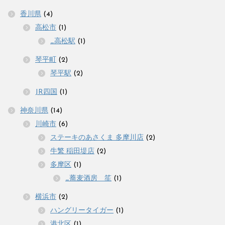
香川県
(4)
高松市
(1)
_高松駅
(1)
琴平町
(2)
琴平駅
(2)
JR四国
(1)
神奈川県
(14)
川崎市
(6)
ステーキのあさくま 多摩川店
(2)
牛繁 稲田堤店
(2)
多摩区
(1)
_蕎麦酒房 笙
(1)
横浜市
(2)
ハングリータイガー
(1)
港北区
(1)