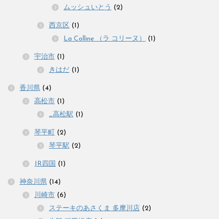
ムッシュいとう
(2)
西京区
(1)
La Colline （ラ コリーヌ）
(1)
宇治市
(1)
きはだ
(1)
香川県
(4)
高松市
(1)
_高松駅
(1)
琴平町
(2)
琴平駅
(2)
JR四国
(1)
神奈川県
(14)
川崎市
(6)
ステーキのあさくま 多摩川店
(2)