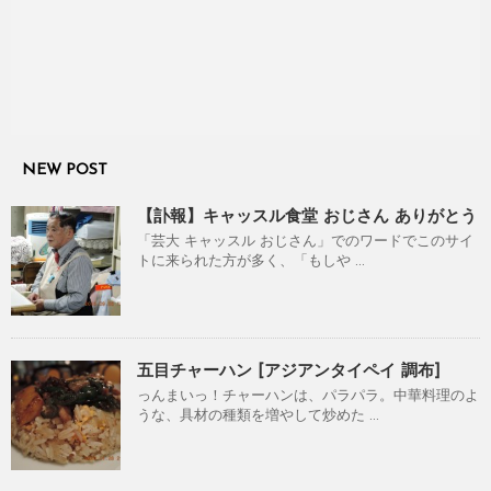
NEW POST
【訃報】キャッスル食堂 おじさん ありがとう
「芸大 キャッスル おじさん」でのワードでこのサイ
トに来られた方が多く、「もしや ...
五目チャーハン [アジアンタイペイ 調布]
っんまいっ！チャーハンは、パラパラ。中華料理のよ
うな、具材の種類を増やして炒めた ...