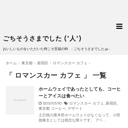
ごちそうさまでした (^人^)
おいしいものをいただいた時こそ至福の時 - ごちそうさまでした.jp -
ホーム
>
東京都
>
新宿区
>
ロマンスカー カフェ
>
「 ロマンスカー カフェ 」 一覧
ホームウェイであったとしても、コーヒ
ーとアイスは食べたい
2013/05/10
ロマンスカー カフェ
,
新宿区
,
東京都
コーヒー
,
デザート
土日祝の唐木田ホームウェイがなくなって、小田
急株主としては残念な限りです。 アベ ...