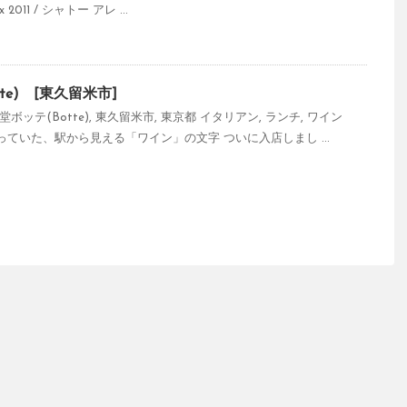
ux 2011 / シャトー アレ ...
te) [東久留米市]
ボッテ(Botte)
,
東久留米市
,
東京都
イタリアン
,
ランチ
,
ワイン
ていた、駅から見える「ワイン」の文字 ついに入店しまし ...