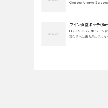
Chateau Allegret Bordea
ワイン食堂ボッテ(Bot
2013/05/25
ワイン食堂
東久留米に来る度に気になっ