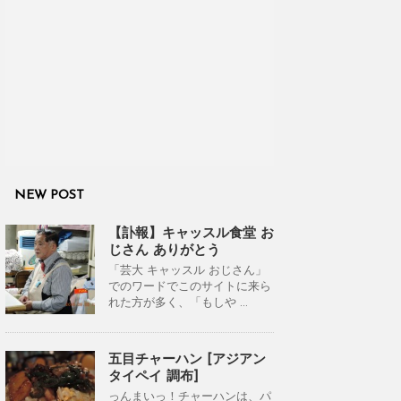
NEW POST
【訃報】キャッスル食堂 お
じさん ありがとう
「芸大 キャッスル おじさん」
でのワードでこのサイトに来ら
れた方が多く、「もしや ...
五目チャーハン [アジアン
タイペイ 調布]
っんまいっ！チャーハンは、パ