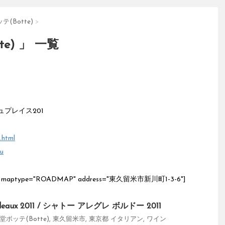
(Botte)
>
e) 」 一覧
ュプレイス201
.html
ru
="17" maptype="ROADMAP" address="東久留米市新川町1-3-6"]
Bordeaux 2011 / シャトー アレグレ ボルドー 2011
ボッテ(Botte)
,
東久留米市
,
東京都
イタリアン
,
ワイン