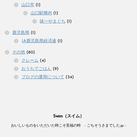
山口市
(1)
山口駅構内
(1)
味一やまぐち
(1)
鹿児島県
(1)
JA鹿児島県経済連
(1)
その他
(80)
クレーム
(4)
おうちでごはん
(9)
ブログの運用について
(34)
Swim（スイム）
おいしいものをいただいた時こそ至福の時 - ごちそうさまでした.jp -