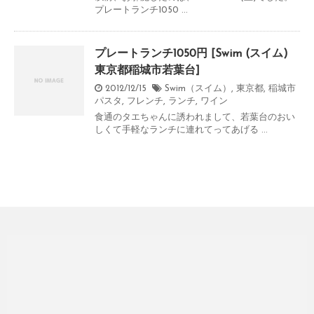
プレートランチ1050 ...
プレートランチ1050円 [Swim (スイム)
東京都稲城市若葉台]
2012/12/15
Swim（スイム）
,
東京都
,
稲城市
パスタ
,
フレンチ
,
ランチ
,
ワイン
食通のタエちゃんに誘われまして、若葉台のおい
しくて手軽なランチに連れてってあげる ...