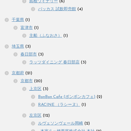
島根ワイナリー
(6)
バッカス 試飲即売館
(4)
千葉県
(1)
富津市
(1)
主船（ふなおさ）
(1)
埼玉県
(3)
春日部市
(3)
ラッツダイニング 春日部店
(3)
京都府
(21)
京都市
(20)
上京区
(3)
BonBon Cafe (ボンボンカフェ)
(2)
RACINE （ラシーヌ）
(1)
左京区
(12)
ルヴェソンヴェール岡崎
(2)