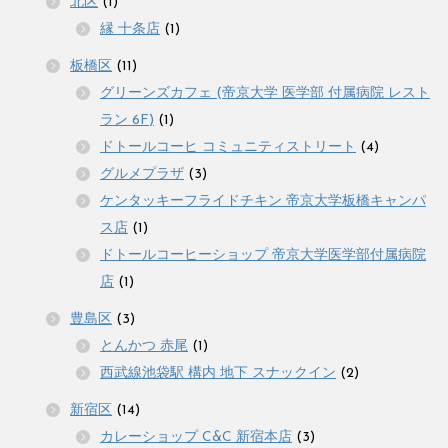
北区
(1)
縁 十条店
(1)
板橋区
(11)
グリーンズカフェ (帝京大学 医学部 付属病院 レスト
ラン 6F)
(1)
ドトールコーヒ コミュニティストリート
(4)
グルメプラザ
(3)
ケンタッキーフライドチキン 帝京大学板橋キャンパ
ス店
(1)
ドトールコーヒーショップ 帝京大学医学部付属病院
店
(1)
豊島区
(3)
とんかつ 赤尾
(1)
西武線池袋駅 構内 地下 スナックイン
(2)
新宿区
(14)
カレーショップ C&C 新宿本店
(3)