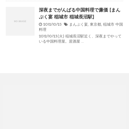
深夜までがんばる中国料理で廉価 [まん
ぷく宴 稲城市 稲城長沼駅]
2012/10/23
まんぷく宴
,
東京都
,
稲城市
中国
料理
2012/10/23(火) 稲城長沼駅近く、深夜までやって
いる中国料理屋。居酒屋 ...