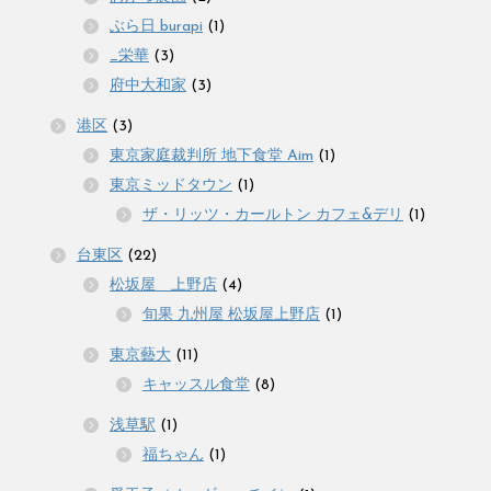
ぶら日 burapi
(1)
_栄華
(3)
府中大和家
(3)
港区
(3)
東京家庭裁判所 地下食堂 Aim
(1)
東京ミッドタウン
(1)
ザ・リッツ・カールトン カフェ&デリ
(1)
台東区
(22)
松坂屋 上野店
(4)
旬果 九州屋 松坂屋上野店
(1)
東京藝大
(11)
キャッスル食堂
(8)
浅草駅
(1)
福ちゃん
(1)