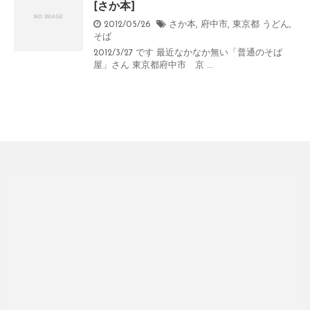
[さか本]
2012/05/26
さか本
,
府中市
,
東京都
うどん
,
そば
2012/3/27 です 最近なかなか無い「普通のそば
屋」さん 東京都府中市 京 ...