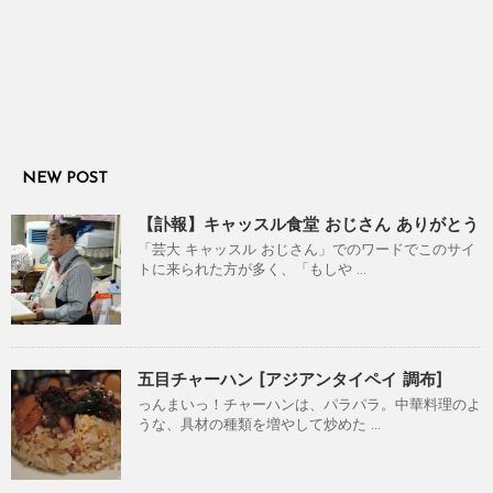
NEW POST
【訃報】キャッスル食堂 おじさん ありがとう
「芸大 キャッスル おじさん」でのワードでこのサイ
トに来られた方が多く、「もしや ...
五目チャーハン [アジアンタイペイ 調布]
っんまいっ！チャーハンは、パラパラ。中華料理のよ
うな、具材の種類を増やして炒めた ...