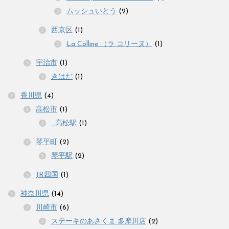
ムッシュいとう
(2)
西京区
(1)
La Colline （ラ コリーヌ）
(1)
宇治市
(1)
きはだ
(1)
香川県
(4)
高松市
(1)
_高松駅
(1)
琴平町
(2)
琴平駅
(2)
JR四国
(1)
神奈川県
(14)
川崎市
(6)
ステーキのあさくま 多摩川店
(2)