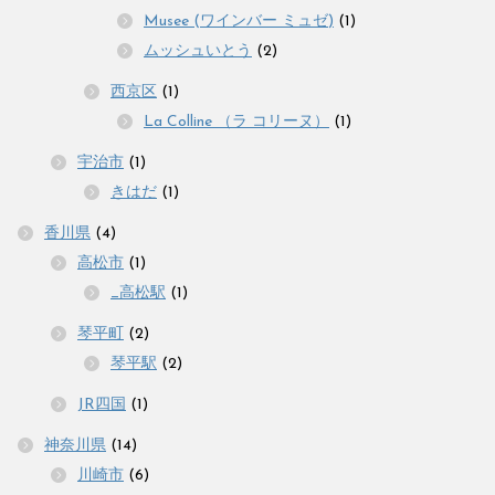
Musee (ワインバー ミュゼ)
(1)
ムッシュいとう
(2)
西京区
(1)
La Colline （ラ コリーヌ）
(1)
宇治市
(1)
きはだ
(1)
香川県
(4)
高松市
(1)
_高松駅
(1)
琴平町
(2)
琴平駅
(2)
JR四国
(1)
神奈川県
(14)
川崎市
(6)