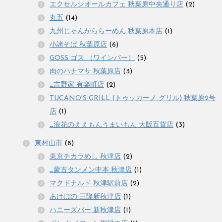
エクセルシオールカフェ 秋葉原中央通り店
(2)
丸五
(14)
九州じゃんがららーめん 秋葉原本店
(1)
小諸そば 秋葉原店
(6)
GOSS ゴス （ワインバー）
(5)
肉のハナマサ 秋葉原店
(3)
_吉野家 有楽町店
(2)
TUCANO'S GRILL (トゥッカーノ グリル) 秋葉原2号
店
(1)
_浪花のええもんうまいもん 大阪百貨店
(3)
東村山市
(8)
東京チカラめし 秋津店
(2)
_蒙古タンメン中本 秋津店
(1)
マクドナルド 秋津駅前店
(2)
あけぼの 三隆新秋津店
(1)
ハニーズバー 新秋津店
(1)