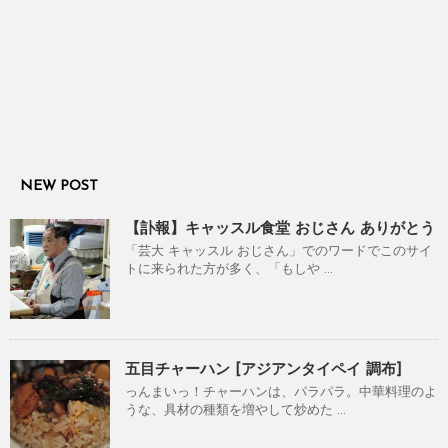
NEW POST
【訃報】キャッスル食堂 おじさん ありがとう
「芸大 キャッスル おじさん」でのワードでこのサイ
トに来られた方が多く、「もしや ...
五目チャーハン [アジアンタイペイ 調布]
っんまいっ！チャーハンは、パラパラ。中華料理のよ
うな、具材の種類を増やして炒めた ...