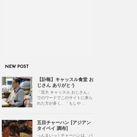
NEW POST
【訃報】キャッスル食堂 お
じさん ありがとう
「芸大 キャッスル おじさん」
でのワードでこのサイトに来ら
れた方が多く、「もしや ...
五目チャーハン [アジアン
タイペイ 調布]
っんまいっ！チャーハンは、パ