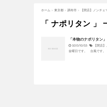
ホーム
>
東京都
>
調布市
>
【閉店】ノンチェ
「 ナポリタン 」 
「本物のナポリタン」
2013/10/25
【閉店】
金曜日です。 台風です。 2