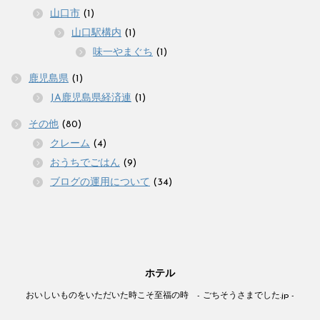
山口市
(1)
山口駅構内
(1)
味一やまぐち
(1)
鹿児島県
(1)
JA鹿児島県経済連
(1)
その他
(80)
クレーム
(4)
おうちでごはん
(9)
ブログの運用について
(34)
ホテル
おいしいものをいただいた時こそ至福の時 - ごちそうさまでした.jp -