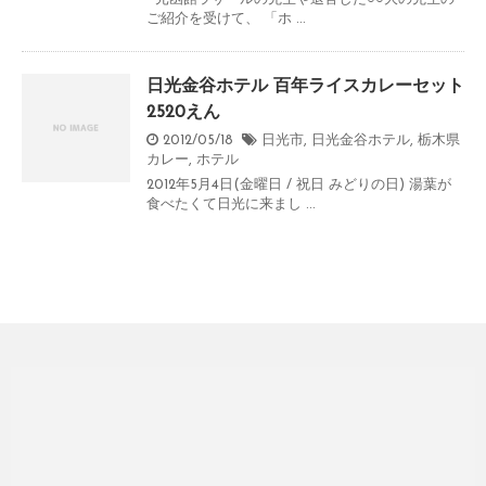
ご紹介を受けて、 「ホ ...
日光金谷ホテル 百年ライスカレーセット
2520えん
2012/05/18
日光市
,
日光金谷ホテル
,
栃木県
カレー
,
ホテル
2012年5月4日(金曜日 / 祝日 みどりの日) 湯葉が
食べたくて日光に来まし ...