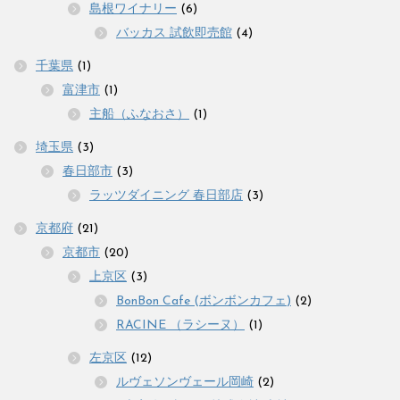
島根ワイナリー
(6)
バッカス 試飲即売館
(4)
千葉県
(1)
富津市
(1)
主船（ふなおさ）
(1)
埼玉県
(3)
春日部市
(3)
ラッツダイニング 春日部店
(3)
京都府
(21)
京都市
(20)
上京区
(3)
BonBon Cafe (ボンボンカフェ)
(2)
RACINE （ラシーヌ）
(1)
左京区
(12)
ルヴェソンヴェール岡崎
(2)