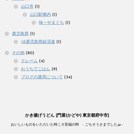
山口市
(1)
山口駅構内
(1)
味一やまぐち
(1)
鹿児島県
(1)
JA鹿児島県経済連
(1)
その他
(80)
クレーム
(4)
おうちでごはん
(9)
ブログの運用について
(34)
かき揚げうどん [門屋(かどや) 東京都府中市]
おいしいものをいただいた時こそ至福の時 - ごちそうさまでした.jp -