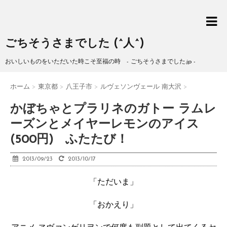
ごちそうさまでした (^人^)
おいしいものをいただいた時こそ至福の時 - ごちそうさまでした.jp -
ホーム
>
東京都
>
八王子市
>
ルヴェソンヴェール 南大沢
>
かぼちゃとプラリネのガトー ラムレ
ーズンとメイヤーレモンのアイス
(500円) ふたたび！
2013/09/23
2013/10/17
「ただいま」
「おかえり」