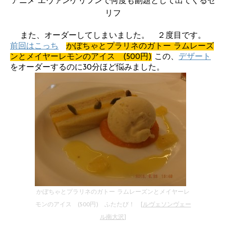
アニメ ヱヴァンゲリヲンで何度も副題として出てくるセ
リフ
また、オーダーしてしまいました。 ２度目です。
前回はこっち
かぼちゃとプラリネのガトー ラムレーズ
ンとメイヤーレモンのアイス (500円)
この、
デザート
をオーダーするのに30分ほど悩みました。
かぼちゃとプラリネのガトー ラムレーズンとメイヤーレ
モンのアイス (500円) ふたたび！ [
ルヴェソンヴェー
ル南大沢
]