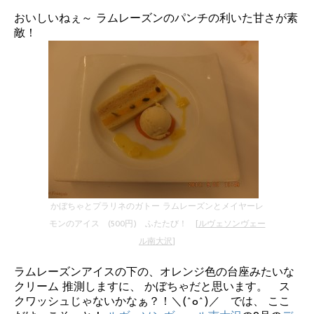
おいしいねぇ～ ラムレーズンのパンチの利いた甘さが素
敵！
かぼちゃとプラリネのガトー ラムレーズンとメイヤーレ
モンのアイス (500円) ふたたび！ [
ルヴェソンヴェー
ル南大沢
]
ラムレーズンアイスの下の、オレンジ色の台座みたいな
クリーム 推測しますに、 かぼちゃだと思います。 ス
クワッシュじゃないかなぁ？！＼(^o^)／ では、 ここ