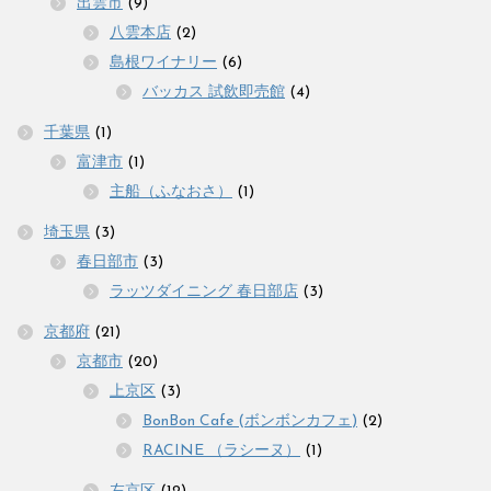
出雲市
(9)
八雲本店
(2)
島根ワイナリー
(6)
バッカス 試飲即売館
(4)
千葉県
(1)
富津市
(1)
主船（ふなおさ）
(1)
埼玉県
(3)
春日部市
(3)
ラッツダイニング 春日部店
(3)
京都府
(21)
京都市
(20)
上京区
(3)
BonBon Cafe (ボンボンカフェ)
(2)
RACINE （ラシーヌ）
(1)