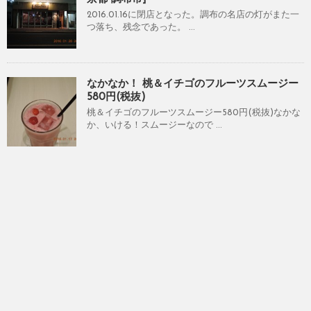
2016.01.16に閉店となった。調布の名店の灯がまた一
つ落ち、残念であった。 ...
なかなか！ 桃＆イチゴのフルーツスムージー
580円(税抜)
桃＆イチゴのフルーツスムージー580円(税抜)なかな
か、いける！スムージーなので ...