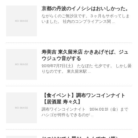
京都の丹波のイノシシはおいしかった。
ながらくのご無沙汰です。３ヶ月もサボってしま
いました。 社内のコンプライアンス関 ...
寿美吉 東久留米店 かきあげそば、ジュ
ウジュウ音がする
2012年7月7日(土) たなぼた 七夕です。 しかし曇
りなのです。 東久留米駅 ...
【食イベント】調布ワンコインナイト
【居酒屋 寿々久】
調布ワインコインナイト 2014.02.21（金）まで
ハシゴが何件もできるのが ...