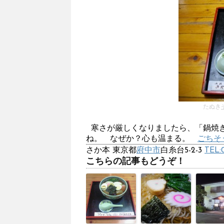
たぬき
寒さが厳しくなりましたら、「鍋焼
ね。 なぜか？心も温まる。
ごちそう
さか本 東京都
府中市
白糸台5-2-3
TEL:
こちらの記事もどうぞ！