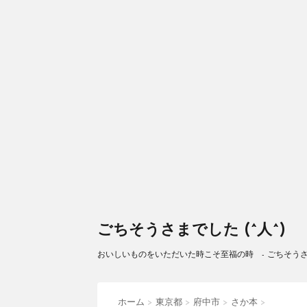
ごちそうさまでした (^人^)
おいしいものをいただいた時こそ至福の時 - ごちそうさまで
ホーム
>
東京都
>
府中市
>
さか本
>