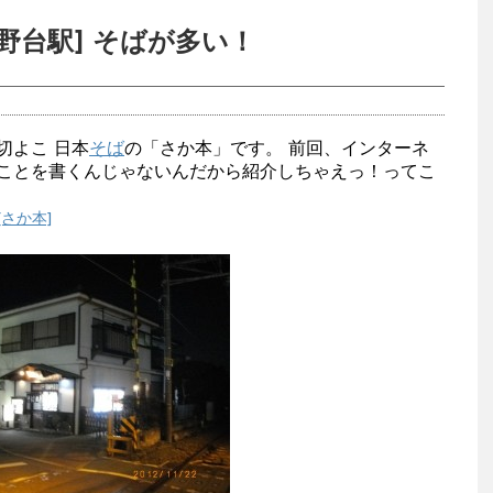
野台駅] そばが多い！
 踏切よこ 日本
そば
の「さか本」です。 前回、インターネ
ことを書くんじゃないんだから紹介しちゃえっ！ってこ
さか本]