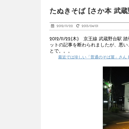
たぬきそば [さか本 武蔵
2012/11/22
2013/04/01
2012/11/22(木) 京王線 武蔵野台駅
ットの記事を断わられましたが、悪い
とで。。。
最近では珍しい「普通のそば屋」さん [