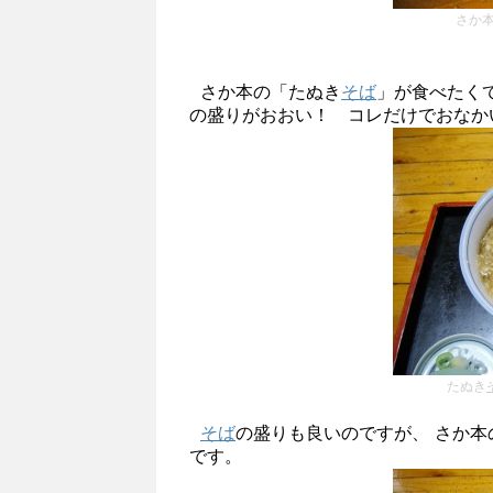
さか本
さか本の「たぬき
そば
」が食べたく
の盛りがおおい！ コレだけでおなか
たぬき
そば
の盛りも良いのですが、 さか
です。