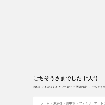
ごちそうさまでした (^人^)
おいしいものをいただいた時こそ至福の時 - ごちそうさまで
ホーム
>
東京都
>
府中市
>
ファミリーマート