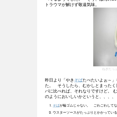
トラウマが解けず敬遠気味。
ねぎたっ
昨日より「やき
そば
たべたいよぉ～」
た。 そうしたら、むかしとまったく
バに比べれば、それなりですけど。 
のようにおいしいかというと、、、、
そば
が輪ゴムじゃない。 ごわごわして
ウスターソースがたっぷりとかかってい