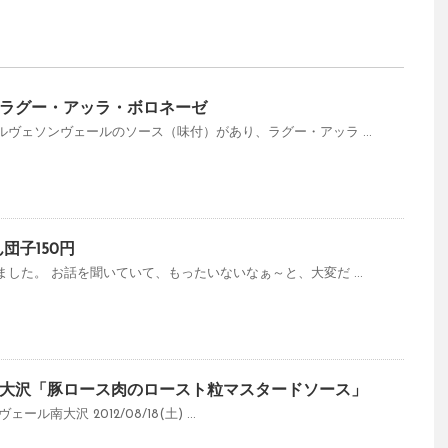
ラグー・アッラ・ボロネーゼ
ヴェソンヴェールのソース（味付）があり、ラグー・アッラ ...
団子150円
した。 お話を聞いていて、もったいないなぁ～と、大変だ ...
大沢「豚ロース肉のロースト粒マスタードソース」
ヴェール南大沢 2012/08/18(土) ...