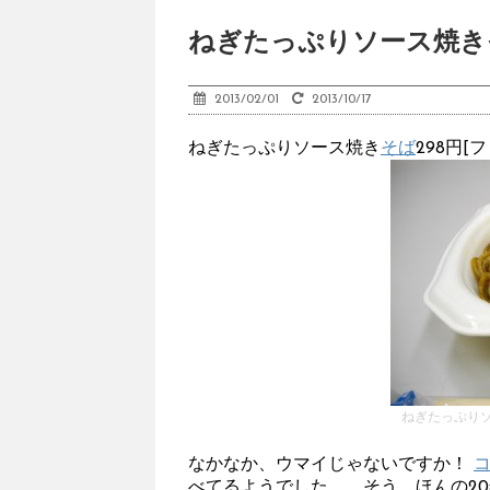
ねぎたっぷりソース焼きそ
2013/02/01
2013/10/17
ねぎたっぷりソース焼き
そば
298円[
ねぎたっぷり
なかなか、ウマイじゃないですか！
べてるようでした。 そう、ほんの20