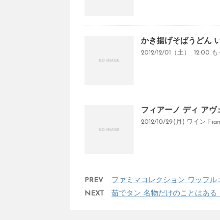
かき揚げそばうどん 
2012/12/01（土） 12:
フィアーノ ディ アヴ
2012/10/29(月) ワイン Fiano d
PREV
ファミマコレクション ワッフル
NEXT
茹でタン 名物だけのことはある