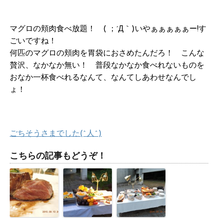
マグロの頬肉食べ放題！ ( ；´Д｀)いやぁぁぁぁぁー!す
ごいですね！
何匹のマグロの頬肉を胃袋におさめたんだろ！ こんな
贅沢、なかなか無い！ 普段なかなか食べれないものを
おなか一杯食べれるなんて、なんてしあわせなんでし
ょ！
ごちそうさまでした(^人^)
こちらの記事もどうぞ！