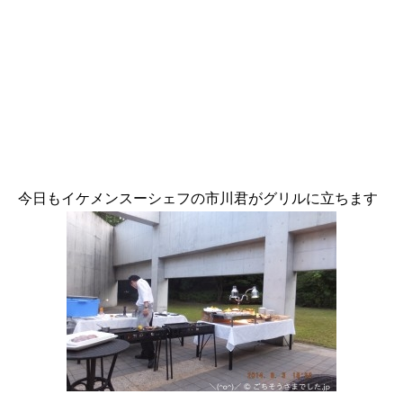
今日もイケメンスーシェフの市川君がグリルに立ちます