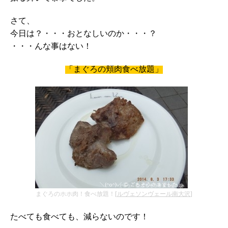
さて、
今日は？・・・おとなしいのか・・・？
・・・んな事はない！
「まぐろの頬肉食べ放題」
まぐろのホホ肉！食べ放題！[
ルヴェソンヴェール南大沢
]
たべても食べても、減らないのです！