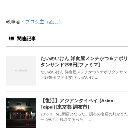
執筆者：
ブログ主（ぬし）
関連記事
たいめいけん 洋食屋メンチかつ＆ナポリ
タンサンド298円[ファミマ]
たいめいけん 洋食屋メンチかつ＆ナポリタンサン
ド298円[ファミマ] たいめいけ ...
【復活】アジアンタイペイ (Asian
Taipei)[東京都 調布市]
2016.01.16に閉店となった。調布の名店の灯がまた
一つ落ち、残念であった。 ...