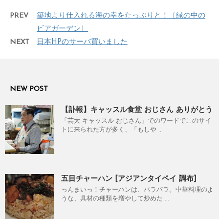
PREV
築地より仕入れる海の幸をたっぷりと！［緑の中の
ビアガーデン］
NEXT
日本HPのサーバ買いました
NEW POST
【訃報】キャッスル食堂 おじさん ありがとう
「芸大 キャッスル おじさん」でのワードでこのサイ
トに来られた方が多く、「もしや ...
五目チャーハン [アジアンタイペイ 調布]
っんまいっ！チャーハンは、パラパラ。中華料理のよ
うな、具材の種類を増やして炒めた ...