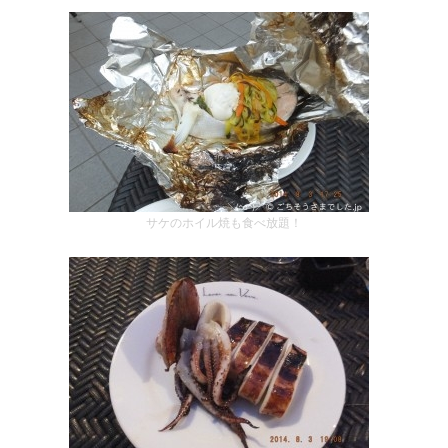
サケのホイル焼も食べ放題！