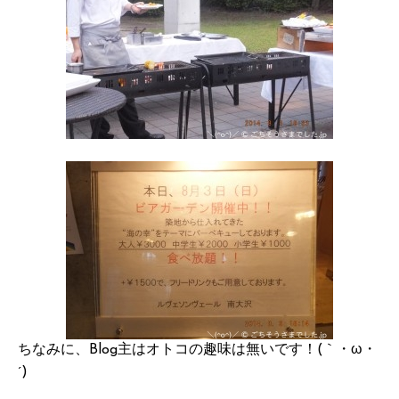
ちなみに、Blog主はオトコの趣味は無いです！(｀・ω・
´)