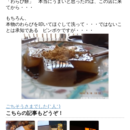
「わらび餅」 本当にうまいと思ったのは、この店に来
てから・・・
もちろん、
本物のわらびを叩いてほぐして洗って・・・ではないこ
とは承知である
ピンボケですが・・・・
ごちそうさまでした(^人^)
こちらの記事もどうぞ！