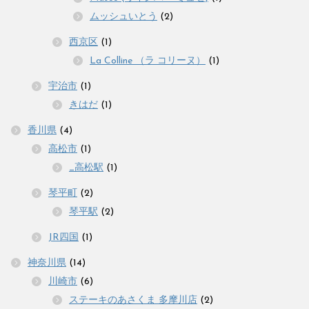
ムッシュいとう
(2)
西京区
(1)
La Colline （ラ コリーヌ）
(1)
宇治市
(1)
きはだ
(1)
香川県
(4)
高松市
(1)
_高松駅
(1)
琴平町
(2)
琴平駅
(2)
JR四国
(1)
神奈川県
(14)
川崎市
(6)
ステーキのあさくま 多摩川店
(2)