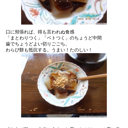
口に頬張れば、得も言われぬ食感
「まとわりつく」「ベトつく」のちょうど中間
歯でちょうどよい切りごごち。
わらび餅も抵抗する。うまい！たのしい！