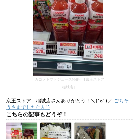
カゴメトマトジュース198円 ［京王ストア
稲城店］
京王ストア 稲城店さんありがとう！＼(^o^)／
ごちそ
うさまでした(^人^)
こちらの記事もどうぞ！