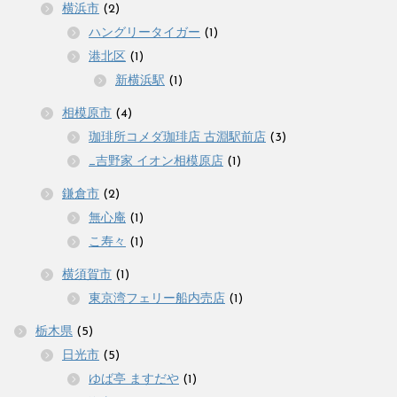
横浜市
(2)
ハングリータイガー
(1)
港北区
(1)
新横浜駅
(1)
相模原市
(4)
珈琲所コメダ珈琲店 古淵駅前店
(3)
_吉野家 イオン相模原店
(1)
鎌倉市
(2)
無心庵
(1)
こ寿々
(1)
横須賀市
(1)
東京湾フェリー船内売店
(1)
栃木県
(5)
日光市
(5)
ゆば亭 ますだや
(1)