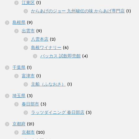
江東区
(1)
からあげのジョー 九州秘伝の味 からあげ専門店
(1)
島根県
(9)
出雲市
(9)
八雲本店
(2)
島根ワイナリー
(6)
バッカス 試飲即売館
(4)
千葉県
(1)
富津市
(1)
主船（ふなおさ）
(1)
埼玉県
(3)
春日部市
(3)
ラッツダイニング 春日部店
(3)
京都府
(21)
京都市
(20)