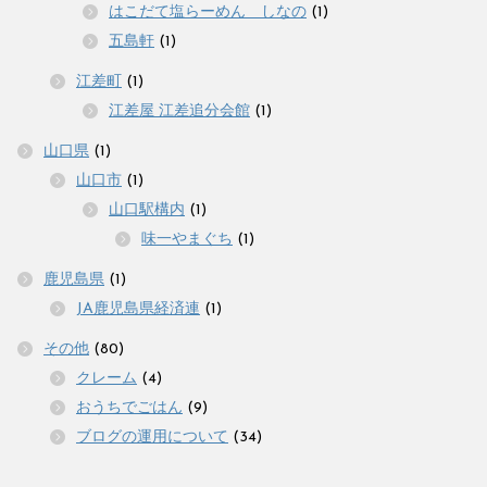
はこだて塩らーめん しなの
(1)
五島軒
(1)
江差町
(1)
江差屋 江差追分会館
(1)
山口県
(1)
山口市
(1)
山口駅構内
(1)
味一やまぐち
(1)
鹿児島県
(1)
JA鹿児島県経済連
(1)
その他
(80)
クレーム
(4)
おうちでごはん
(9)
ブログの運用について
(34)