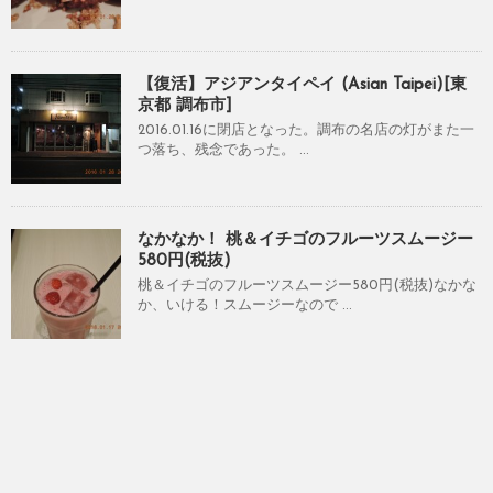
【復活】アジアンタイペイ (Asian Taipei)[東
京都 調布市]
2016.01.16に閉店となった。調布の名店の灯がまた一
つ落ち、残念であった。 ...
なかなか！ 桃＆イチゴのフルーツスムージー
580円(税抜)
桃＆イチゴのフルーツスムージー580円(税抜)なかな
か、いける！スムージーなので ...