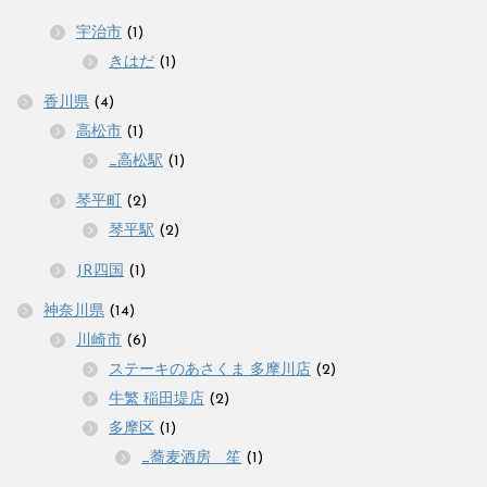
宇治市
(1)
きはだ
(1)
香川県
(4)
高松市
(1)
_高松駅
(1)
琴平町
(2)
琴平駅
(2)
JR四国
(1)
神奈川県
(14)
川崎市
(6)
ステーキのあさくま 多摩川店
(2)
牛繁 稲田堤店
(2)
多摩区
(1)
_蕎麦酒房 笙
(1)