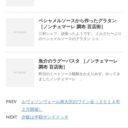
ベシャメルソースから作ったグラタン
［ノンチェマーレ 調布 百店街］
三村シェフ、頑張ったようです。 ミルクた〜ぷり
のベシャメルソースのグラタン シェ ...
魚介のラグーパスタ ［ノンチェマーレ
調布 百店街］
昨日のミートソース騒動をかえりみず、やってき
ましたノンチェマーレ ...
PREV
ルヴェソンヴェール南大沢のワイン会（２０１４年
２月開催）
NEXT
夕飯は半額サンドイッチ