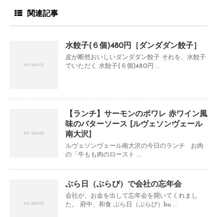
関連記事
水餃子(６個)480円［ダンダダン餃子］
皮が断然おいしいダンダダン餃子 それを、水餃子
でいただく 水餃子(６個)480円 ...
【ランチ】サーモンのポワレ 赤ワイン風
味のバターソース [ルヴェソンヴェール
南大沢]
ルヴェソンヴェール南大沢の今日のランチ お肉
の「牛もも肉のロースト ...
ぶら日（ぶらぴ）で会社の忘年会
会社が、お金を出して忘年会を開いてくれまし
た。 府中、和食 ぶら日（ぶらぴ）bu ...