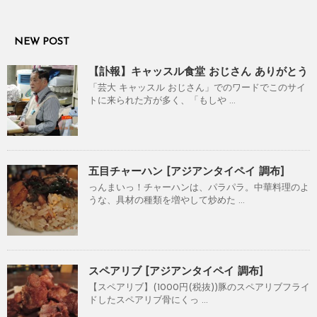
NEW POST
【訃報】キャッスル食堂 おじさん ありがとう
「芸大 キャッスル おじさん」でのワードでこのサイ
トに来られた方が多く、「もしや ...
五目チャーハン [アジアンタイペイ 調布]
っんまいっ！チャーハンは、パラパラ。中華料理のよ
うな、具材の種類を増やして炒めた ...
スペアリブ [アジアンタイペイ 調布]
【スペアリブ】(1000円(税抜))豚のスペアリブフライ
ドしたスペアリブ骨にくっ ...