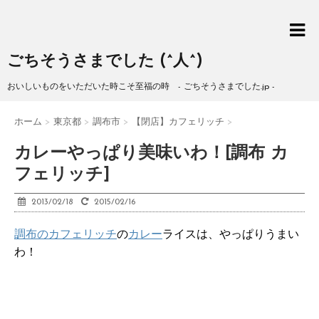
ごちそうさまでした (^人^)
おいしいものをいただいた時こそ至福の時 - ごちそうさまでした.jp -
ホーム
>
東京都
>
調布市
>
【閉店】カフェリッチ
>
カレーやっぱり美味いわ！[調布 カ
フェリッチ]
2013/02/18
2015/02/16
調布のカフェリッチ
の
カレー
ライスは、やっぱりうまい
わ！