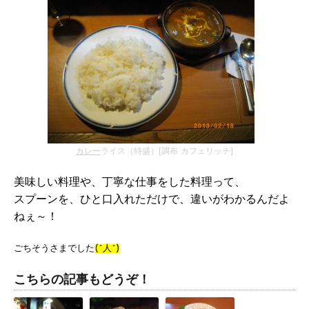
カレー
ライス（特盛）[調布 カフェリッチ]
美味しい料理や、丁寧な仕事をした料理って、
スプーンを、ひと口入れただけで、違いがわかるんだよ
ねぇ～！
ごちそうさまでした
(^人^)
こちらの記事もどうぞ！