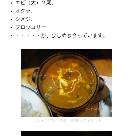
エビ（大）２尾、
オクラ、
シメジ、
ブロッコリー
・・・・・が、ひしめき合っています。
カレー
ライス（特盛）[調布 カフェリッチ]