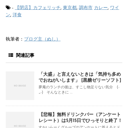
-
【閉店】カフェリッチ
,
東京都
,
調布市
カレー
,
ワイ
ン
,
洋食
執筆者：
ブログ主（ぬし）
関連記事
「大盛」と言えないときは「気持ち多め
でおねがいします」 [黒糖ゼリーソフト]
夢庵のランチの後は、すこし物足りない気分 (-
_-) そんなときに ...
【悲報】無料ドリンクバー（アンケート
レシート）は5月15日でひっそりと終了！
すかいらーくグループのアンケートに答えるとド