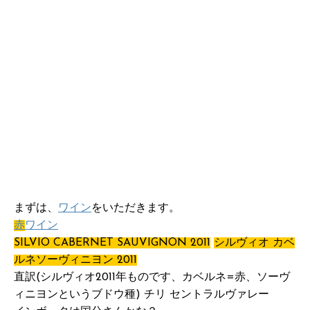
まずは、
ワイン
をいただきます。
赤
ワイン
SILVIO CABERNET SAUVIGNON 2011
シルヴィオ カベ
ルネソーヴィニヨン 2011
直訳(シルヴィオ2011年ものです、カベルネ=赤、ソーヴ
ィニヨンというブドウ種) チリ セントラルヴァレー