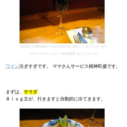
SILVIO CABERNET SAUVIGNON 2011 / シルヴィオ カベ
ルネソーヴィニヨン 2011[調布 カフェリッチ]
ワイン
注ぎすぎです。 ママさんサービス精神旺盛です。
まずは、
サラダ
Ｂｌｏｇ主が、行きますと自動的に出てきます。