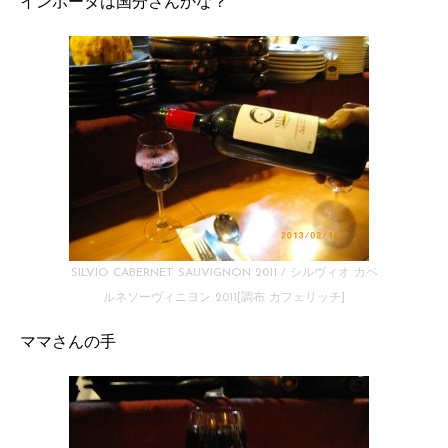
インボータは国分さんかな？
SILVIO CABERNET SAUVIGNON 2011 / シルヴィオ カベ
ルネソーヴィニヨン 2011[調布 カフェリッチ]
ママさんの手