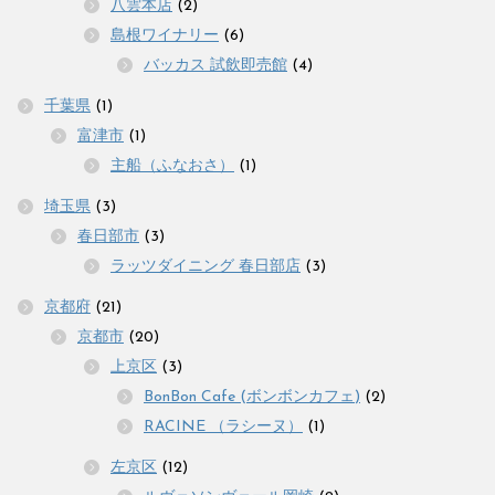
八雲本店
(2)
島根ワイナリー
(6)
バッカス 試飲即売館
(4)
千葉県
(1)
富津市
(1)
主船（ふなおさ）
(1)
埼玉県
(3)
春日部市
(3)
ラッツダイニング 春日部店
(3)
京都府
(21)
京都市
(20)
上京区
(3)
BonBon Cafe (ボンボンカフェ)
(2)
RACINE （ラシーヌ）
(1)
左京区
(12)