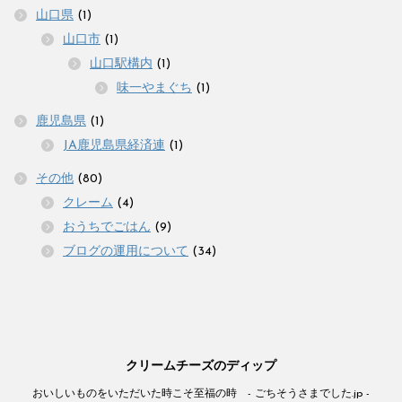
山口県
(1)
山口市
(1)
山口駅構内
(1)
味一やまぐち
(1)
鹿児島県
(1)
JA鹿児島県経済連
(1)
その他
(80)
クレーム
(4)
おうちでごはん
(9)
ブログの運用について
(34)
クリームチーズのディップ
おいしいものをいただいた時こそ至福の時 - ごちそうさまでした.jp -