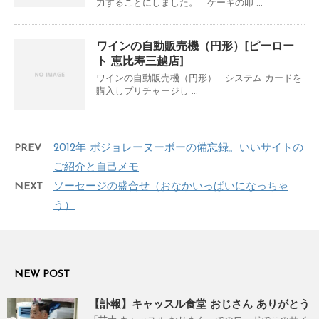
力することにしました。 ケーキの叩 ...
ワインの自動販売機（円形）[ピーロー
ト 恵比寿三越店]
ワインの自動販売機（円形） システム カードを
購入しプリチャージし ...
PREV
2012年 ボジョレーヌーボーの備忘録。いいサイトの
ご紹介と自己メモ
NEXT
ソーセージの盛合せ（おなかいっぱいになっちゃ
う）
NEW POST
【訃報】キャッスル食堂 おじさん ありがとう