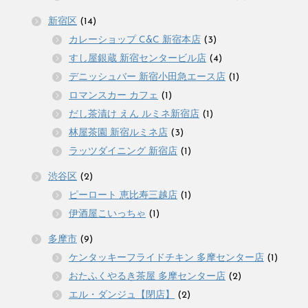
新宿区
(14)
カレーショップ C&C 新宿本店
(3)
すし屋銀蔵 新宿センタービル店
(4)
デニッシュバー 新宿小田急エース店
(1)
ロマンスカー カフェ
(1)
だし茶漬け えん ルミネ新宿店
(1)
林屋茶園 新宿ルミネ店
(3)
ラッツダイニング 新宿店
(1)
渋谷区
(2)
ピーロート 恵比寿三越店
(1)
伊酒屋こいっちゃ
(1)
多摩市
(9)
ケンタッキーフライドチキン 多摩センター店
(1)
おたふくやるき茶屋 多摩センター店
(2)
エル・ダンジュ【閉店】
(2)