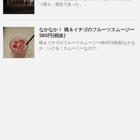
つ落ち、残念であった。 ...
なかなか！ 桃＆イチゴのフルーツスムージー
580円(税抜)
桃＆イチゴのフルーツスムージー580円(税抜)なかな
か、いける！スムージーなので ...