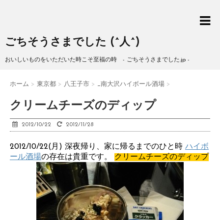
ごちそうさまでした (^人^)
おいしいものをいただいた時こそ至福の時 - ごちそうさまでした.jp -
ホーム
>
東京都
>
八王子市
>
_南大沢ハイボール酒場
>
クリームチーズのディップ
2012/10/22
2012/11/28
2012/10/22(月) 深夜帰り、家に帰るまでのひと時
ハイボ
ール酒場
の存在は貴重です。
クリームチーズのディップ