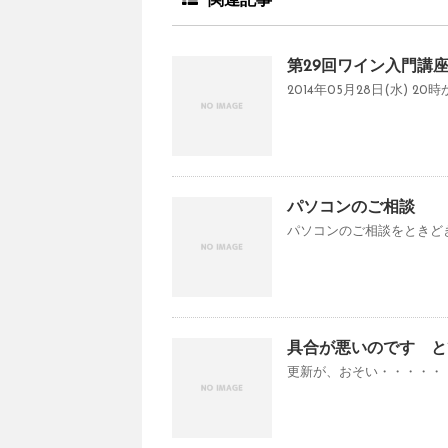
関連記事
第29回ワイン入門講座【2
2014年05月28日(水) 
パソコンのご相談
パソコンのご相談をときどき受け
具合が悪いのです と
更新が、おそい・・・・・・