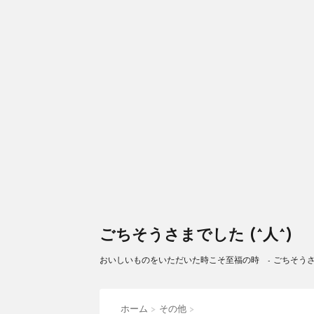
ごちそうさまでした (^人^)
おいしいものをいただいた時こそ至福の時 - ごちそうさまで
ホーム
>
その他
>