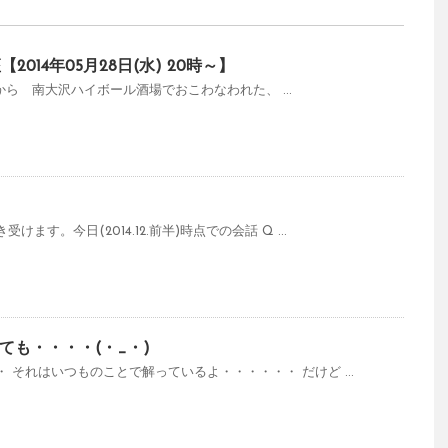
014年05月28日(水) 20時～】
20時から 南大沢ハイボール酒場でおこわなわれた、 ...
ます。今日(2014.12.前半)時点での会話 Q ...
ても・・・・(・_・)
 それはいつものことで解っているよ・・・・・・ だけど ...