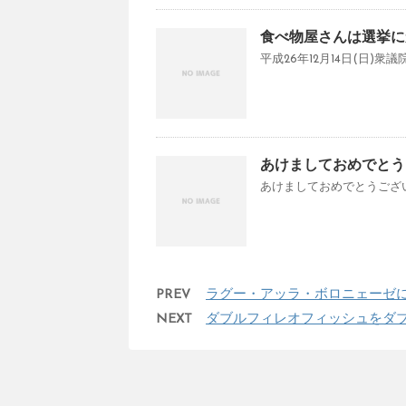
食べ物屋さんは選挙に
平成26年12月14日(日)衆
あけましておめでとうご
あけましておめでとうございま
PREV
ラグー・アッラ・ボロニェーゼ
NEXT
ダブルフィレオフィッシュをダ