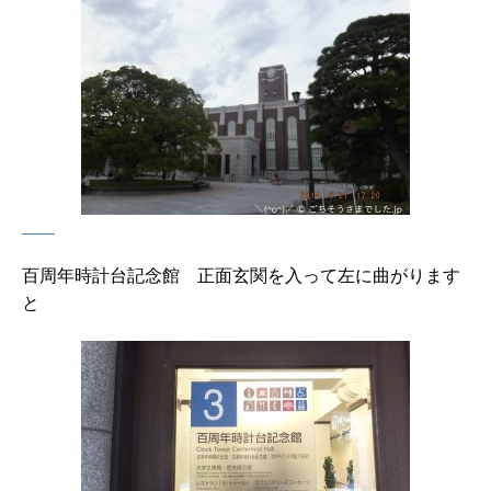
百周年時計台記念館 正面玄関を入って左に曲がります
と