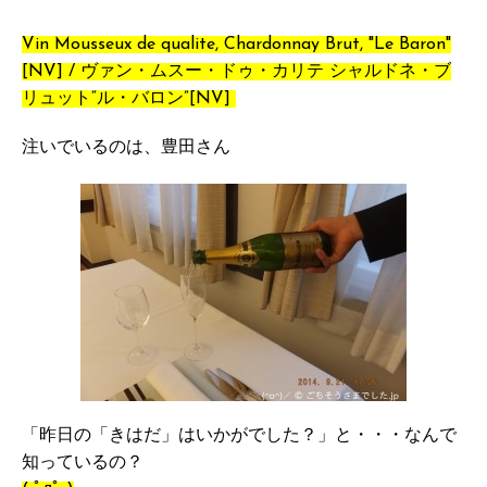
Vin Mousseux de qualite, Chardonnay Brut, "Le Baron"
[NV] / ヴァン・ムスー・ドゥ・カリテ シャルドネ・ブ
リュット“ル・バロン”[NV]
注いでいるのは、豊田さん
「昨日の「きはだ」はいかがでした？」と・・・なんで
知っているの？