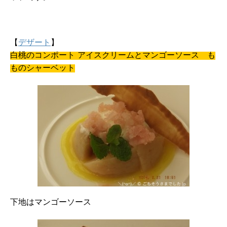
【
デザート
】
白桃のコンポート アイスクリームとマンゴーソース も
ものシャーベット
下地はマンゴーソース