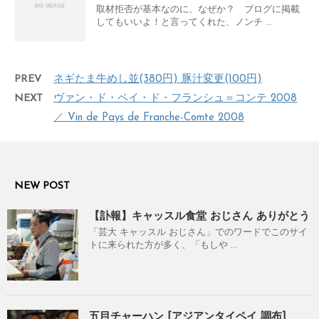
取材拒否が基本なのに、なぜか？ ブログに掲載
してもいいよ！と言ってくれた、ノンチ ...
PREV
ネギたま牛めし並(380円) 豚汁変更(100円)
NEXT
ヴァン・ド・ペイ・ド・フランシュ＝コンテ 2008
／ Vin de Pays de Franche-Comte 2008
NEW POST
【訃報】キャッスル食堂 おじさん ありがとう
「芸大 キャッスル おじさん」でのワードでこのサイ
トに来られた方が多く、「もしや ...
五目チャーハン [アジアンタイペイ 調布]