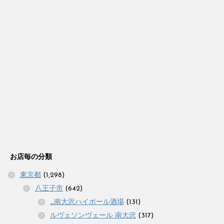
お店毎の分類
東京都
(1,298)
八王子市
(642)
_南大沢ハイボール酒場
(131)
ルヴェソンヴェール 南大沢
(317)