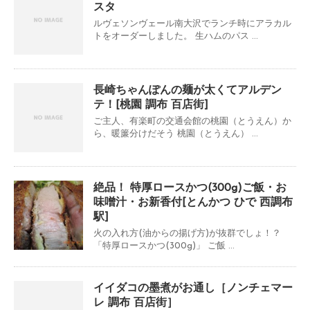
スタ
ルヴェソンヴェール南大沢でランチ時にアラカル
トをオーダーしました。 生ハムのパス ...
長崎ちゃんぽんの麺が太くてアルデン
テ！[桃園 調布 百店街]
ご主人、有楽町の交通会館の桃園（とうえん）か
ら、暖簾分けだそう 桃園（とうえん） ...
絶品！ 特厚ロースかつ(300g)ご飯・お
味噌汁・お新香付[とんかつ ひで 西調布
駅]
火の入れ方(油からの揚げ方)が抜群でしょ！？
「特厚ロースかつ(300g)」 ご飯 ...
イイダコの墨煮がお通し［ノンチェマー
レ 調布 百店街］