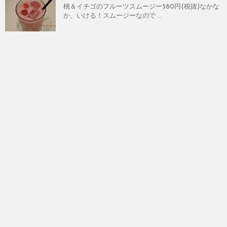
桃＆イチゴのフルーツスムージー580円(税抜)なかな
か、いける！スムージーなので ...