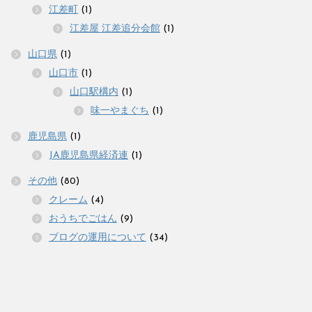
江差町
(1)
江差屋 江差追分会館
(1)
山口県
(1)
山口市
(1)
山口駅構内
(1)
味一やまぐち
(1)
鹿児島県
(1)
JA鹿児島県経済連
(1)
その他
(80)
クレーム
(4)
おうちでごはん
(9)
ブログの運用について
(34)