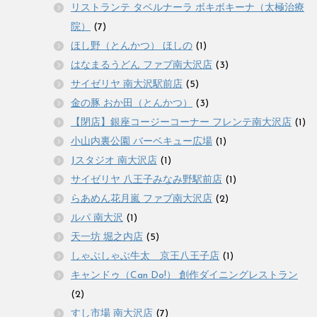
リストランテ タベルナーラ ボキボキーナ（太極治療
院）
(7)
ほし野（とんかつ） ほしの
(1)
はなまるうどん ファブ南大沢店
(3)
サイゼリヤ 南大沢駅前店
(5)
金の豚 おか田（とんかつ）
(3)
【閉店】銀座コージーコーナー フレンテ南大沢店
(1)
小山内裏公園 バーベキュー広場
(1)
Jスタジオ 南大沢店
(1)
サイゼリヤ 八王子みなみ野駅前店
(1)
らあめん花月嵐 ファブ南大沢店
(2)
ルパ 南大沢
(1)
天一坊 堀之内店
(5)
しゃぶしゃぶ牛太 京王八王子店
(1)
キャンドゥ（Can Do!） 創作ダイニングレストラン
(2)
すし市場 南大沢店
(7)