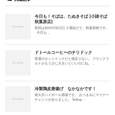
今日も！そばは、たぬきそば [小諸そば
秋葉原店]
前回は2013/1/27(日) ２週続けて、秋葉探検です。
今日も ...
ドトールコーヒーのチリドック
普通のホットドックだと物足りない。 フランクフ
ルトがもう少し大きいといいのにね。 ...
冷製鶏皮唐揚げ なかなかです！
南大沢ハイボール酒場です。 おつまみにマイナー
チェンジがありました。 &nbsp ...