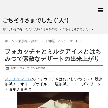
ごちそうさまでした (^人^)
おいしいものをいただいた時こそ至福の時 - ごちそうさまでした.jp -
ホーム
>
東京都
>
調布市
>
【閉店】ノンチェマーレ
>
フォカッチャとミルクアイスとはち
みつで素敵なデザートの出来上がり
2013/11/23
2013/12/03
ノンチェマーレ
のフォカッチャはおいしいねぇ～！ 焼き
加減！ オリーブオイル、 塩加減。 ローズマリーを
チョキチョキと・・・・・・