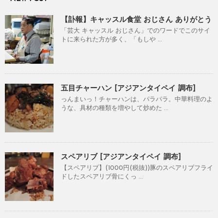
【訃報】キャッスル食堂 おじさん ありがとう
「芸大 キャッスル おじさん」でのワードでこのサイ
トに来られた方が多く、「もしや ...
五目チャーハン [アジアンタイペイ 調布]
っんまいっ！チャーハンは、パラパラ。中華料理のよ
うな、具材の種類を増やして炒めた ...
スペアリブ [アジアンタイペイ 調布]
【スペアリブ】(1000円(税抜))豚のスペアリブフライ
ドしたスペアリブ骨にくっ ...