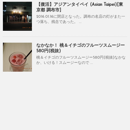
【復活】アジアンタイペイ (Asian Taipei)[東
京都 調布市]
2016.01.16に閉店となった。調布の名店の灯がまた一
つ落ち、残念であった。 ...
なかなか！ 桃＆イチゴのフルーツスムージー
580円(税抜)
桃＆イチゴのフルーツスムージー580円(税抜)なかな
か、いける！スムージーなので ...