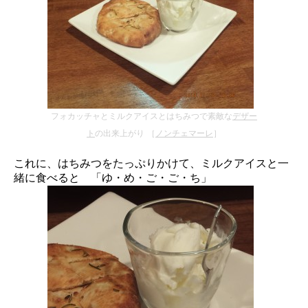
フォカッチャとミルクアイスとはちみつで素敵な
デザー
ト
の出来上がり ［
ノンチェマーレ
］
これに、はちみつをたっぷりかけて、ミルクアイスと一
緒に食べると 「ゆ・め・ご・ご・ち」