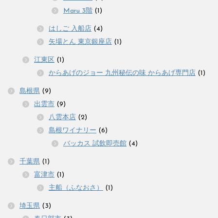
Maru 3階
(1)
はしご 入船店
(4)
矢場とん 東京銀座店
(1)
江東区
(1)
からあげのジョー 九州秘伝の味 からあげ専門店
(1)
島根県
(9)
出雲市
(9)
八雲本店
(2)
島根ワイナリー
(6)
バッカス 試飲即売館
(4)
千葉県
(1)
富津市
(1)
主船（ふなおさ）
(1)
埼玉県
(3)