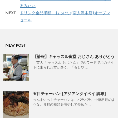
るみたい
NEXT
ドリンク全品半額 おっけい(南大沢本店)オープン
セール
NEW POST
【訃報】キャッスル食堂 おじさん ありがとう
「芸大 キャッスル おじさん」でのワードでこのサイ
トに来られた方が多く、「もしや ...
五目チャーハン [アジアンタイペイ 調布]
っんまいっ！チャーハンは、パラパラ。中華料理のよ
うな、具材の種類を増やして炒めた ...