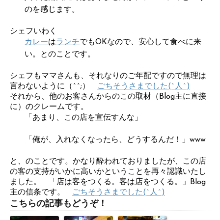
のを感じます。
シェフいわく
カレー
は
ランチ
でもOKなので、安心して食べに来
い。とのことです。
シェフもママさんも、それなりのご年配ですので無理は
言わないように（^^;）
ごちそうさまでした(^人^)
それから、他のお客さんからのこの取材（Blog主に直接
に）のクレームです。
「あまり、この店を宣伝すんな」
「俺が、入れなくなったら、どうするんだ！」www
と、のことです。かなり酔われておりましたが、この店
の客の支持がいかに高いかということを再々認識いたし
ました。 「店は客をつくる。客は店をつくる。」Blog
主の信条です。
ごちそうさまでした(^人^)
こちらの記事もどうぞ！