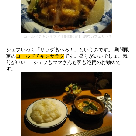
コールドチキンサラダ【期間限定】 調布カフェリッチ
シェフいわく「サラダ食べろ！」というのです。 期間限
定の
コールドチキンサラダ
です。盛りがいいでしょ。気
前がいい シェフもママさんも客も絶賛のお勧めで
す。