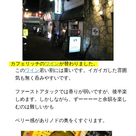
カフェリッチの
ワイン
が替わりました。
この
ワイン
若い割には重いです。イガイガした雰囲
気も無く呑みやすいです。
ファーストアタックでは香りが弱いですが、後半楽
しめます。しかしながら、ずーーーーと余韻を楽し
むのは難しいかも
ベリー感がありノドの奥をくすぐります。