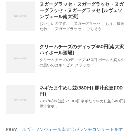
ヌガーグラッセ・ヌガーグラッセ・ヌガ
ーグラッセ・ヌガーグラッセ [ルヴェソ
ンヴェール南大沢]
おいしいのです。 ヌガーグラッセ！ もう、最高
だわ！ ヌガーグラッセ！ ごちそう ...
クリームチーズのディップ480円[南大沢
ハイボール酒場]
クリームチーズのディップ 480円 ボールの真ん中
の黒いのはキャビア クラッカー ...
ネギたま牛めし並(380円) 豚汁変更(100
円)
2012/11/02(金) 23:00頃 ネギたま牛めし並(380円)
豚汁変更 ...
PREV
ルヴェソンヴェール南大沢がランチコンサートをす