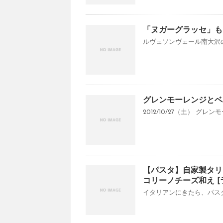
「ヌガーグラッセ」も
ルヴェソンヴェール南大沢の
グレンモーレンジとベ
2012/10/27（土） グレ
【パスタ】自家製タリ
コリーノチーズ和え [
イタリアンにきたら、パスタ