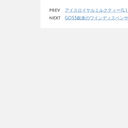
PREV
アイスロイヤルミルクティー(L) [Ex
NEXT
GOSS銀座のワインディスペン