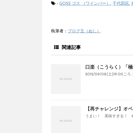
-
GOSS ゴス （ワインバー）
,
千代田区
,
執筆者：
ブログ主（ぬし）
関連記事
口楽（こうらく）「極
2012/09/08(土)19:
【再チャレンジ】オペ
うまい！ 美味すぎる！ 65