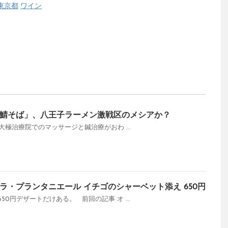
東京都
ワイン
鯖そば」、八王子ラーメン激戦区のメシアか？
00ごろ 大極治療院でのマッサージと鍼治療がおわ ...
ラ・プランタニエール イチゴのシャーベット添え 650円
0円デザートだけある。 前回の記事 オ ...