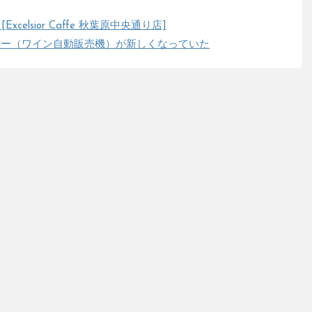
celsior Caffe 秋葉原中央通り店]
サー（ワイン自動販売機）が新しくなっていた