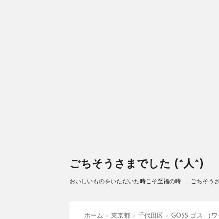
ごちそうさまでした (^人^)
おいしいものをいただいた時こそ至福の時 - ごちそうさまで
ホーム
>
東京都
>
千代田区
>
GOSS ゴス （