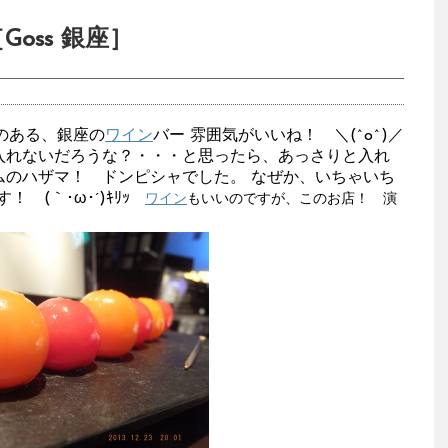
oss 銀座］
のある、銀座の
ワイン
バー 雰囲気がいいね！ ＼(^o^)／
入れないだろうな？・・・と思ったら、あっさりと入れ
ムのハザマ！ ドンピシャでした。 なぜか、いちゃいち
 (｀･ω･´)ｷﾘｯ
ワイン
もいいのですが、このお店！ 演