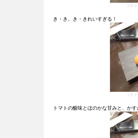
プチト
き・き。き・きれいすぎる！
プチト
トマトの酸味とほのかな甘みと、かす