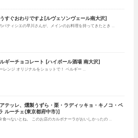
うすぐおわりですよ[ルヴェソンヴェール南大沢]
パティシエの早川さんが、メインのお料理を持ってきたとき ...
ルギーチョコレート [ハイボール酒場 南大沢]
ンモーレンジ オリジナルをショットで！ ベルギー ...
アテッレ、燻製うずら・栗・ラディッキョ・キノコ・ペ
ラ ルーチェ(東京都府中市)]
食べないとね。 このお店のカルボナーラがおいしかったの ...