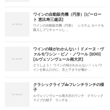
ワインの自動販売機（円形）[ピーロー
ト 恵比寿三越店]
ワインの自動販売機（円形） システム カードを
購入しプリチャージし ...
ワインの味がわかんない！ドメーヌ・ヴ
ァルモワシン・ピノ・ノワール [2010]
[ルヴェソンヴェール南大沢]
どうしよう！ ワインの味がわかんない！ いいワ
インを飲んだのに、舌とアタマが働か ...
クラシックライブdeフレンチランチの様
子
ルヴェソンヴェール南大沢のランチ クラシック
ライブの様子 ランチを ...