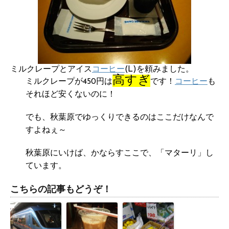
ミルクレープとアイス
コーヒー
(L)を頼みました。
高すぎ
ミルクレープが450円は
です！
コーヒー
も
それほど安くないのに！
でも、秋葉原でゆっくりできるのはここだけなんで
すよねぇ～
秋葉原にいけば、かならすここで、「マターリ」し
ています。
こちらの記事もどうぞ！