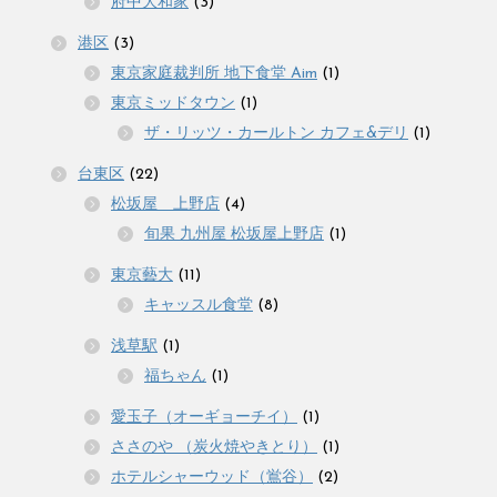
府中大和家
(3)
港区
(3)
東京家庭裁判所 地下食堂 Aim
(1)
東京ミッドタウン
(1)
ザ・リッツ・カールトン カフェ&デリ
(1)
台東区
(22)
松坂屋 上野店
(4)
旬果 九州屋 松坂屋上野店
(1)
東京藝大
(11)
キャッスル食堂
(8)
浅草駅
(1)
福ちゃん
(1)
愛玉子（オーギョーチイ）
(1)
ささのや （炭火焼やきとり）
(1)
ホテルシャーウッド（鴬谷）
(2)