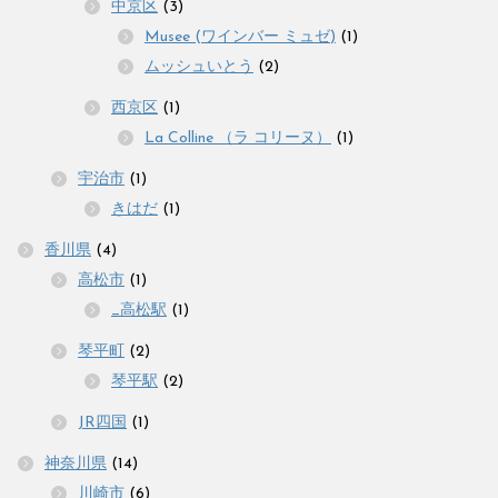
中京区
(3)
Musee (ワインバー ミュゼ)
(1)
ムッシュいとう
(2)
西京区
(1)
La Colline （ラ コリーヌ）
(1)
宇治市
(1)
きはだ
(1)
香川県
(4)
高松市
(1)
_高松駅
(1)
琴平町
(2)
琴平駅
(2)
JR四国
(1)
神奈川県
(14)
川崎市
(6)