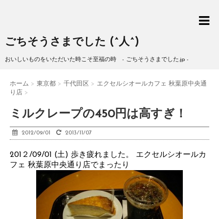
ごちそうさまでした (^人^)
おいしいものをいただいた時こそ至福の時 - ごちそうさまでした.jp -
ホーム
>
東京都
>
千代田区
>
エクセルシオールカフェ 秋葉原中央通
り店
>
ミルクレープの450円は高すぎ！
2012/09/01
2013/11/07
201２/09/01 (土) 歩き疲れました。 エクセルシオールカ
フェ 秋葉原中央通り店でまったり