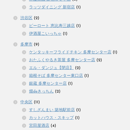
ラッツダイニング 新宿店
(1)
渋谷区
(2)
ピーロート 恵比寿三越店
(1)
伊酒屋こいっちゃ
(1)
多摩市
(9)
ケンタッキーフライドチキン 多摩センター店
(1)
おたふくやるき茶屋 多摩センター店
(2)
エル・ダンジュ【閉店】
(2)
箱根そば 多摩センター東口店
(1)
銀蔵 多摩センター店
(1)
畑deきっちん
(2)
中央区
(11)
すしざんまい 築地駅前店
(1)
カットハウス・スキップ
(1)
宮田屋酒店
(4)