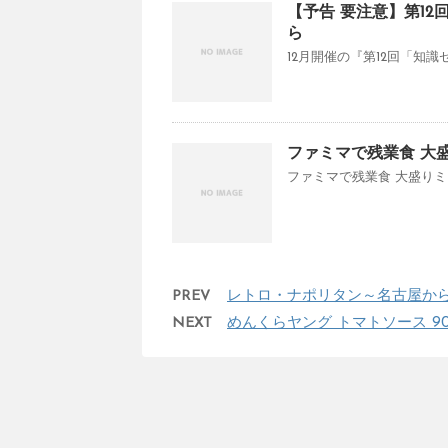
【予告 要注意】第12
ら
12月開催の『第12回「知識
ファミマで残業食 大
ファミマで残業食 大盛りミ
PREV
レトロ・ナポリタン～名古屋から
NEXT
めんくらヤング トマトソース 9