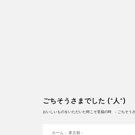
ごちそうさまでした (^人^)
おいしいものをいただいた時こそ至福の時 - ごちそうさまで
ホーム
>
東京都
>