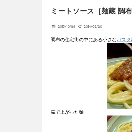
ミートソース［麺蔵 調布
2013/10/28
2014/02/20
調布の住宅街の中にある小さな
パスタ
茹で上がった麺