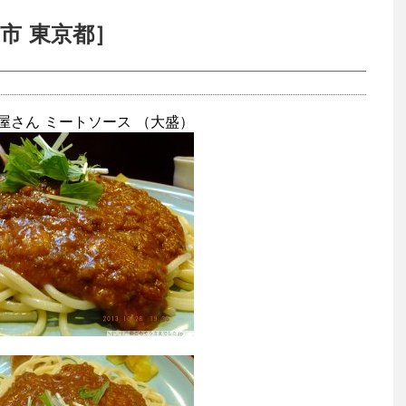
市 東京都］
屋さん ミートソース （大盛）