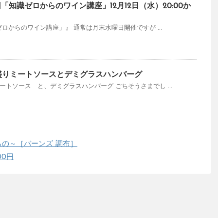
回「知識ゼロからのワイン講座」12月12日（水）20:00か
ゼロからのワイン講座」』 通常は月末水曜日開催ですが ...
盛りミートソースとデミグラスハンバーグ
ートソース と、デミグラスハンバーグ ごちそうさまでし ...
の～［バーンズ 調布］
00円