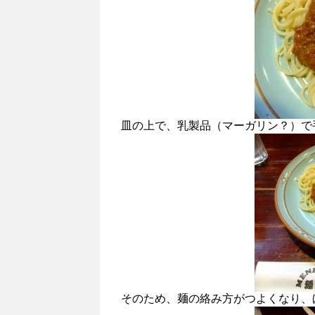
皿の上で、乳製品（マーガリン？）で
そのため、麺の絡み方がつよくなり、