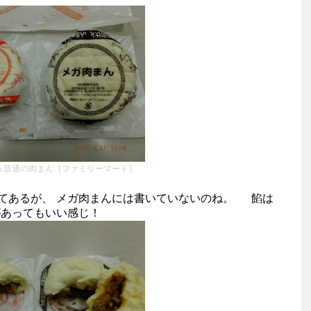
s.普通の肉まん［ファミリーマート］
てあるが、 メガ肉まんには書いていないのね。 餡は
があってもいい感じ！