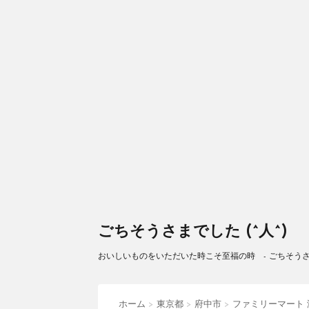
ごちそうさまでした (^人^)
おいしいものをいただいた時こそ至福の時 - ごちそうさまで
ホーム
>
東京都
>
府中市
>
ファミリーマート