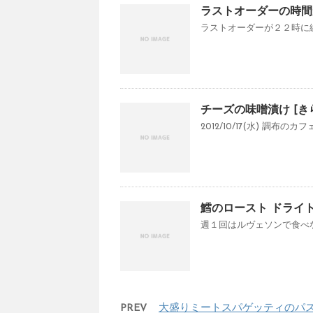
ラストオーダーの時間
ラストオーダーが２２時に繰
チーズの味噌漬け [き
2012/10/17(水) 調布
鱈のロースト ドライ
週１回はルヴェソンで食べな
PREV
大盛りミートスパゲッティのパ