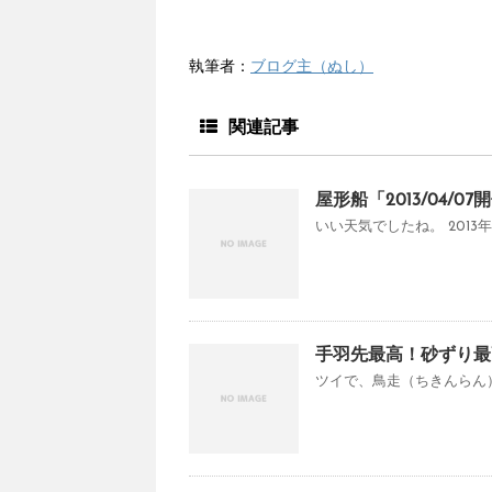
執筆者：
ブログ主（ぬし）
関連記事
屋形船「2013/04/
いい天気でしたね。 2013
手羽先最高！砂ずり最
ツイで、鳥走（ちきんらん）