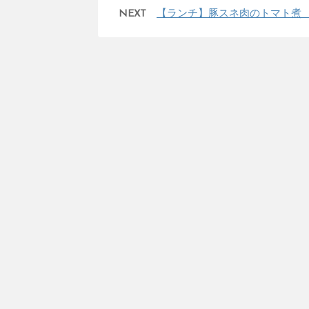
NEXT
【ランチ】豚スネ肉のトマト煮