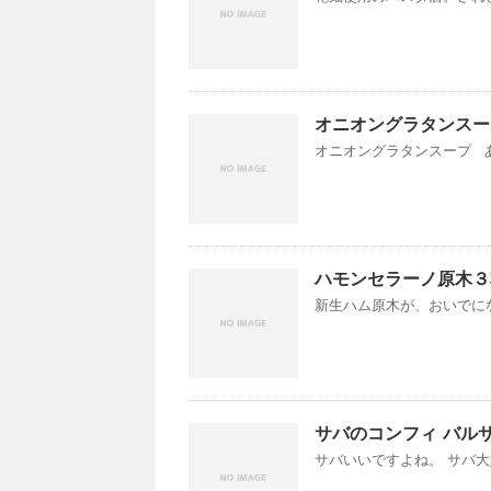
オニオングラタンスー
オニオングラタンスープ あ
ハモンセラーノ原木３
新生ハム原木が、おいでにな
サバのコンフィ バル
サバいいですよね。 サバ大