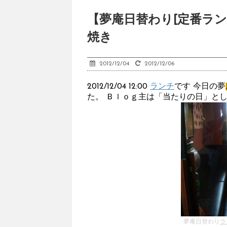
【夢庵日替わり[定番ラン
焼き
2012/12/04
2012/12/06
2012/12/04 12:00
ランチ
です 今日の夢
た。 Ｂｌｏｇ主は「当たりの日」と
夢庵日替わり
ラ