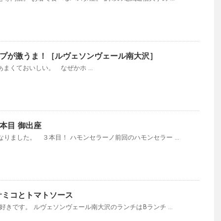
プが激うま！［ルヴェソンヴェール南大沢］
まくておいしい。 なぜかホ ...
本目 御出座
りました。 ３本目！ ハモンセラーノ前回のハモンセラー ...
サミコとトマトソース
好きです。 ルヴェソンヴェール南大沢のランチはBランチ ...