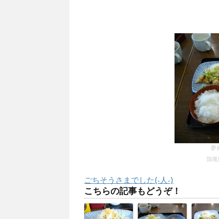
夢
鶏竜
ごちそうさまでした(-人-)
こちらの記事もどうぞ！