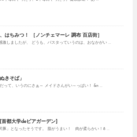
、はちみつ！ ［ノンチェマーレ 調布 百店街］
激しましたが、 どうも、パスタっていうのは、おなかがい ...
ぬきそば」
って、いうのにさぁ～ メイドさんがい～っぱい！ &n ...
首都大学deビアガーデン]
豚」となったそうです。 脂がうまい！ 肉が柔らかい！8 ...