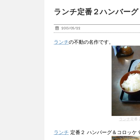
ランチ定番２ハンバーグ＆コ
2013/05/22
ランチ
の不動の名作です。
ランチ
定番２
ランチ
定番２ ハンバーグ＆コロッケ 974