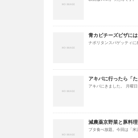
青カビチーズピザには
ナポリタンスパゲッティに感
アキバに行ったら「た
アキバにきました。 月曜日だ
減農薬京野菜と豚料理[
ブタ食べ放題。今回は「米沢