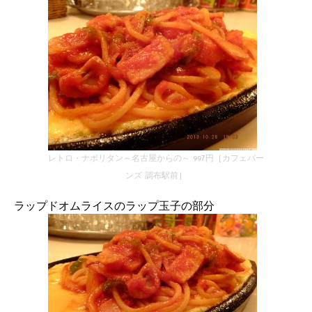
レトロ・ナポリタン～名古屋からの～ 997円［カフェバー
ンズ 調布駅前］
ラップドオムライスのラップ玉子の部分