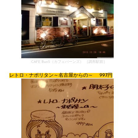
CAFE BunS（カフェバーンズ） ［調布駅前］
レトロ・ナポリタン～名古屋からの～ 997円