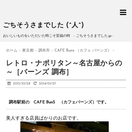
ごちそうさまでした (^人^)
おいしいものをいただいた時こそ至福の時 - ごちそうさまでした.jp -
ホーム
>
東京都
>
調布市
>
CAFE Buns （カフェ バーンズ）
>
レトロ・ナポリタン～名古屋からの
～［バーンズ 調布］
2013/10/28
2014/01/27
調布駅前の CAFE BunS （カフェバーンズ）です。
美人すぎる店員ばかりのお店です。