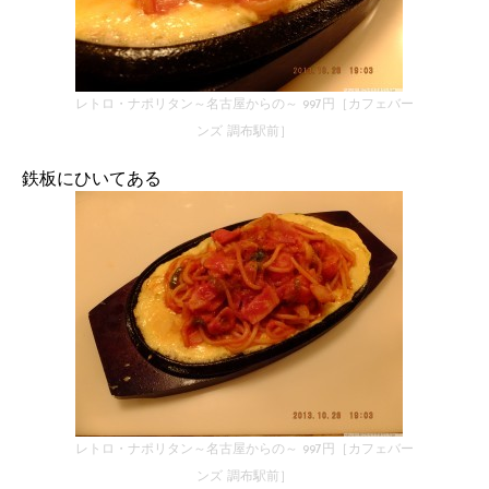
レトロ・ナポリタン～名古屋からの～ 997円［カフェバー
ンズ 調布駅前］
鉄板にひいてある
レトロ・ナポリタン～名古屋からの～ 997円［カフェバー
ンズ 調布駅前］