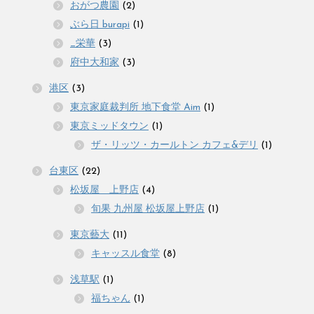
おがつ農園
(2)
ぶら日 burapi
(1)
_栄華
(3)
府中大和家
(3)
港区
(3)
東京家庭裁判所 地下食堂 Aim
(1)
東京ミッドタウン
(1)
ザ・リッツ・カールトン カフェ&デリ
(1)
台東区
(22)
松坂屋 上野店
(4)
旬果 九州屋 松坂屋上野店
(1)
東京藝大
(11)
キャッスル食堂
(8)
浅草駅
(1)
福ちゃん
(1)