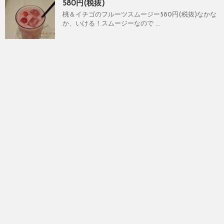
580円(税抜)
桃＆イチゴのフルーツスムージー580円(税抜)なかな
か、いける！スムージーなので ...