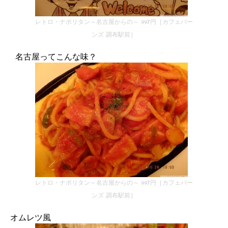
レトロ・ナポリタン～名古屋からの～ 997円［カフェバー
ンズ 調布駅前］
名古屋ってこんな味？
レトロ・ナポリタン～名古屋からの～ 997円［カフェバー
ンズ 調布駅前］
オムレツ風