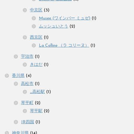
中京区
(3)
Musee (ワインバー ミュゼ)
(1)
ムッシュいとう
(2)
西京区
(1)
La Colline （ラ コリーヌ）
(1)
宇治市
(1)
きはだ
(1)
香川県
(4)
高松市
(1)
_高松駅
(1)
琴平町
(2)
琴平駅
(2)
JR四国
(1)
神奈川県
(14)