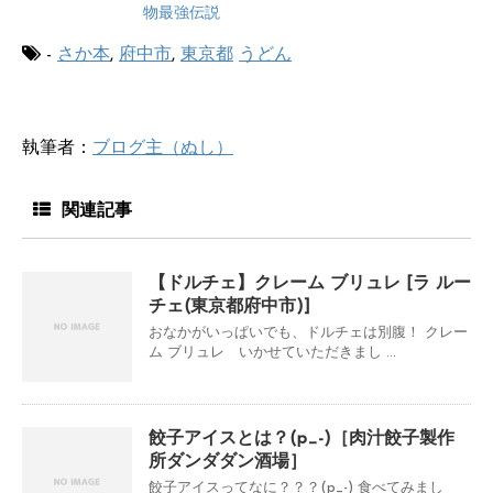
物最強伝説
-
さか本
,
府中市
,
東京都
うどん
執筆者：
ブログ主（ぬし）
関連記事
【ドルチェ】クレーム ブリュレ [ラ ルー
チェ(東京都府中市)]
おなかがいっぱいでも、ドルチェは別腹！ クレー
ム ブリュレ いかせていただきまし ...
餃子アイスとは？(p_-)［肉汁餃子製作
所ダンダダン酒場］
餃子アイスってなに？？？(p_-) 食べてみまし