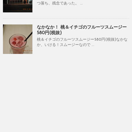
つ落ち、残念であった。 ...
なかなか！ 桃＆イチゴのフルーツスムージー
580円(税抜)
桃＆イチゴのフルーツスムージー580円(税抜)なかな
か、いける！スムージーなので ...