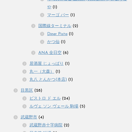
や
(1)
マーゴ バー
(1)
国際線ターミナル
(2)
Diner Pista
(1)
かつ仙
(1)
ANA 全日空
(6)
居酒屋 じょっぱり
(1)
丸一（大森）
(1)
丸八 とんかつ(本店)
(1)
目黒区
(28)
ビストロ ド エル
(24)
ルヴェ ソン ヴェール 駒場
(5)
武蔵野市
(4)
武蔵野赤十字病院
(2)