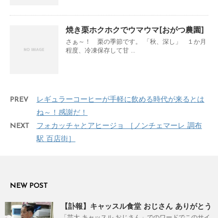
焼き栗ホクホクでウマウマ[おがつ農園]
さぁ～！ 栗の季節です。 「秋、深し」 １か月
程度、冷凍保存して甘 ...
PREV
レギュラーコーヒーが手軽に飲める時代が来るとは
ね～！感謝だ！
NEXT
フォカッチャとアヒージョ ［ノンチェマーレ 調布
駅 百店街］
NEW POST
【訃報】キャッスル食堂 おじさん ありがとう
「芸大 キャッスル おじさん」でのワードでこのサイ