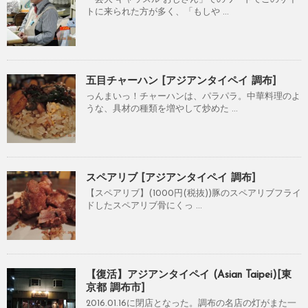
トに来られた方が多く、「もしや ...
五目チャーハン [アジアンタイペイ 調布]
っんまいっ！チャーハンは、パラパラ。中華料理のよ
うな、具材の種類を増やして炒めた ...
スペアリブ [アジアンタイペイ 調布]
【スペアリブ】(1000円(税抜))豚のスペアリブフライ
ドしたスペアリブ骨にくっ ...
【復活】アジアンタイペイ (Asian Taipei)[東
京都 調布市]
2016.01.16に閉店となった。調布の名店の灯がまた一