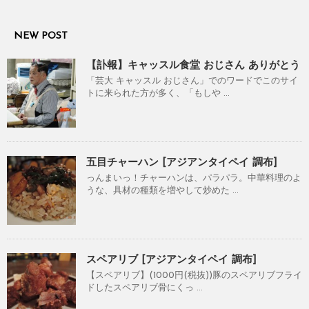
NEW POST
【訃報】キャッスル食堂 おじさん ありがとう
「芸大 キャッスル おじさん」でのワードでこのサイ
トに来られた方が多く、「もしや ...
五目チャーハン [アジアンタイペイ 調布]
っんまいっ！チャーハンは、パラパラ。中華料理のよ
うな、具材の種類を増やして炒めた ...
スペアリブ [アジアンタイペイ 調布]
【スペアリブ】(1000円(税抜))豚のスペアリブフライ
ドしたスペアリブ骨にくっ ...