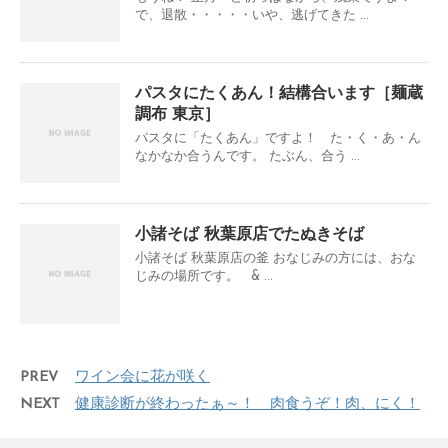
で、退散・・・・・いや、逃げてきた ...
パスタにたくあん！結構合います［麺蔵
調布 東京］
パスタに「たくあん」ですよ！ た・く・あ・ん
なかなか合うんです。 たぶん、合う ...
小諸そば 秋葉原店でたぬきそば
小諸そば 秋葉原店の釜 おなじみの方には、おな
じみの場所です。 & ...
PREV
ワイン会に花が咲く
NEXT
健康診断が終わったぁ～！ 肉食うぞ！肉、にく！