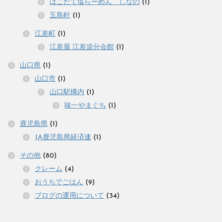
はこだて塩らーめん しなの
(1)
五島軒
(1)
江差町
(1)
江差屋 江差追分会館
(1)
山口県
(1)
山口市
(1)
山口駅構内
(1)
味一やまぐち
(1)
鹿児島県
(1)
JA鹿児島県経済連
(1)
その他
(80)
クレーム
(4)
おうちでごはん
(9)
ブログの運用について
(34)