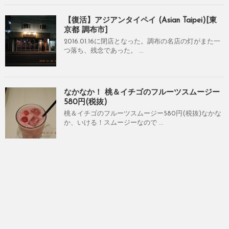
【復活】アジアンタイペイ (Asian Taipei)[東
京都 調布市]
2016.01.16に閉店となった。調布の名店の灯がまた一
つ落ち、残念であった。 ...
なかなか！ 桃＆イチゴのフルーツスムージー
580円(税抜)
桃＆イチゴのフルーツスムージー580円(税抜)なかな
か、いける！スムージーなので ...