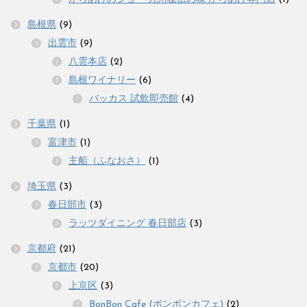
島根県
(9)
出雲市
(9)
八雲本店
(2)
島根ワイナリー
(6)
バッカス 試飲即売館
(4)
千葉県
(1)
富津市
(1)
主船（ふなおさ）
(1)
埼玉県
(3)
春日部市
(3)
ラッツダイニング 春日部店
(3)
京都府
(21)
京都市
(20)
上京区
(3)
BonBon Cafe (ボンボンカフェ)
(2)