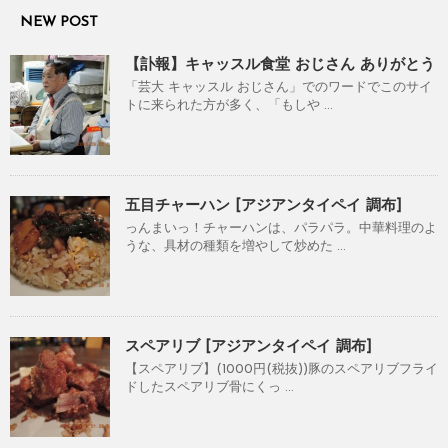
NEW POST
【訃報】キャッスル食堂 おじさん ありがとう
「芸大 キャッスル おじさん」でのワードでこのサイ
トに来られた方が多く、「もしや ...
五目チャーハン [アジアンタイペイ 調布]
っんまいっ！チャーハンは、パラパラ。中華料理のよ
うな、具材の種類を増やして炒めた ...
スペアリブ [アジアンタイペイ 調布]
【スペアリブ】(1000円(税抜))豚のスペアリブフライ
ドしたスペアリブ骨にくっ ...