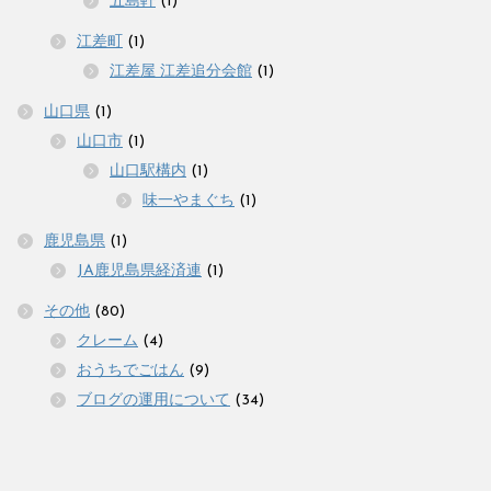
五島軒
(1)
江差町
(1)
江差屋 江差追分会館
(1)
山口県
(1)
山口市
(1)
山口駅構内
(1)
味一やまぐち
(1)
鹿児島県
(1)
JA鹿児島県経済連
(1)
その他
(80)
クレーム
(4)
おうちでごはん
(9)
ブログの運用について
(34)