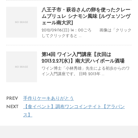
八王子市・萩谷さんの卵を使ったクレー
ムブリュレ シナモン風味 [ルヴェソンヴ
ェール南大沢]
2012/09/16(日) 14：00ごろ 画像は「クリック
してクリックすると ...
第14回 ワイン入門講座【次回は
2013.2.27(水)】南大沢ハイボール酒場
ワイン博士「小林秀雄」先生による初歩からのワ
イン入門講座です。 日時 2013年 ...
PREV
手作りケーキありがとう
NEXT
【食イベント】調布ワンコインナイト【アラパン
ス】