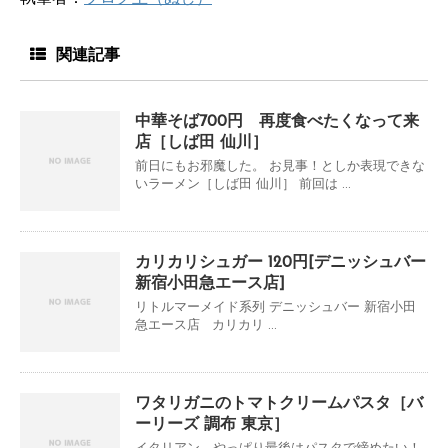
関連記事
中華そば700円 再度食べたくなって来
店［しば田 仙川］
前日にもお邪魔した。 お見事！としか表現できな
いラーメン［しば田 仙川］ 前回は ...
カリカリシュガー 120円[デニッシュバー
新宿小田急エース店]
リトルマーメイド系列 デニッシュバー 新宿小田
急エース店 カリカリ ...
ワタリガニのトマトクリームパスタ［バ
ーリーズ 調布 東京］