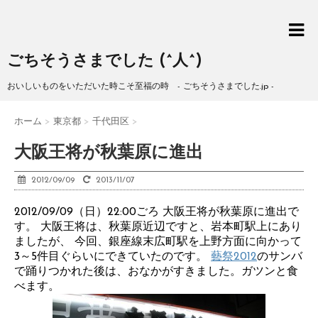
ごちそうさまでした (^人^)
おいしいものをいただいた時こそ至福の時 - ごちそうさまでした.jp -
ホーム
>
東京都
>
千代田区
>
大阪王将が秋葉原に進出
2012/09/09
2013/11/07
2012/09/09（日）22:00ごろ 大阪王将が秋葉原に進出で
す。 大阪王将は、秋葉原近辺ですと、岩本町駅上にあり
ましたが、 今回、銀座線末広町駅を上野方面に向かって
3～5件目ぐらいにできていたのです。
藝祭2012
のサンバ
で踊りつかれた後は、おなかがすきました。ガツンと食
べます。