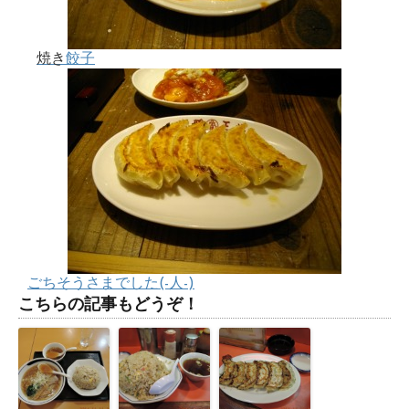
焼き
餃子
ごちそうさまでした(-人-)
こちらの記事もどうぞ！