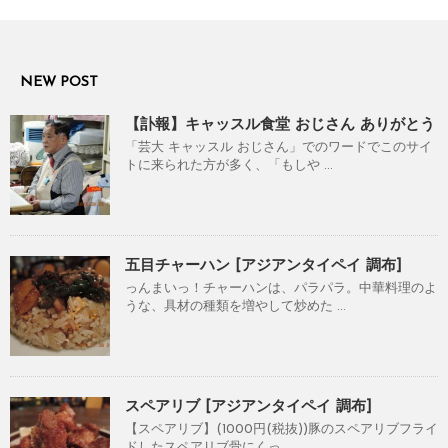
NEW POST
【訃報】キャッスル食堂 おじさん ありがとう
「芸大 キャッスル おじさん」でのワードでこのサイ
トに来られた方が多く、「もしや ...
五目チャーハン [アジアンタイペイ 調布]
っんまいっ！チャーハンは、パラパラ。中華料理のよ
うな、具材の種類を増やして炒めた ...
スペアリブ [アジアンタイペイ 調布]
【スペアリブ】(1000円(税抜))豚のスペアリブフライ
ドしたスペアリブ骨にくっ ...