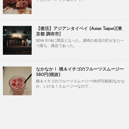
【復活】アジアンタイペイ (Asian Taipei)[東
京都 調布市]
2016.01.16に閉店となった。調布の名店の灯がまた一
つ落ち、残念であった。 ...
なかなか！ 桃＆イチゴのフルーツスムージー
580円(税抜)
桃＆イチゴのフルーツスムージー580円(税抜)なかな
か、いける！スムージーなので ...