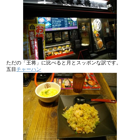
ただの「王将」に比べると月とスッポンな訳です。
五目
チャーハン