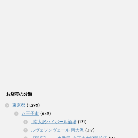
お店毎の分類
東京都
(1,298)
八王子市
(642)
_南大沢ハイボール酒場
(131)
ルヴェソンヴェール 南大沢
(317)