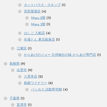
カットハウス・スキップ
(1)
宮田屋酒店
(4)
Maru 2階
(3)
Maru 3階
(1)
はしご 入船店
(4)
矢場とん 東京銀座店
(1)
江東区
(1)
からあげのジョー 九州秘伝の味 からあげ専門店
(1)
島根県
(9)
出雲市
(9)
八雲本店
(2)
島根ワイナリー
(6)
バッカス 試飲即売館
(4)
千葉県
(1)
富津市
(1)