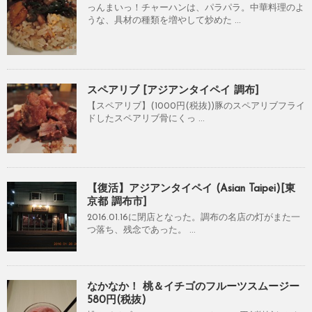
っんまいっ！チャーハンは、パラパラ。中華料理のよ
うな、具材の種類を増やして炒めた ...
スペアリブ [アジアンタイペイ 調布]
【スペアリブ】(1000円(税抜))豚のスペアリブフライ
ドしたスペアリブ骨にくっ ...
【復活】アジアンタイペイ (Asian Taipei)[東
京都 調布市]
2016.01.16に閉店となった。調布の名店の灯がまた一
つ落ち、残念であった。 ...
なかなか！ 桃＆イチゴのフルーツスムージー
580円(税抜)