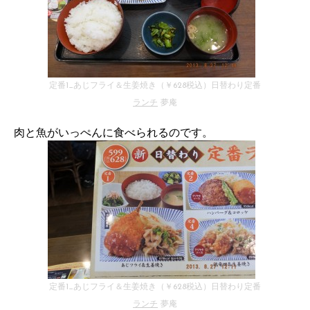
定番1_あじフライ＆生姜焼き（￥628税込）日替わり定番
ランチ
夢庵
肉と魚がいっぺんに食べられるのです。
定番1_あじフライ＆生姜焼き（￥628税込）日替わり定番
ランチ
夢庵