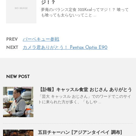
ジ！？
夢庵のバランス定食 322Kcalってマジ！？ 喰って
も喰っても太らないってこと ...
PREV
バーベキュー参戦
NEXT
カメラ君ありがとう！ Pentax Optio E90
NEW POST
【訃報】キャッスル食堂 おじさん ありがとう
「芸大 キャッスル おじさん」でのワードでこのサイ
トに来られた方が多く、「もしや ...
五目チャーハン [アジアンタイペイ 調布]