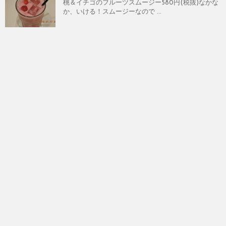
桃＆イチゴのフルーツスムージー580円(税抜)なかな
か、いける！スムージーなので ...