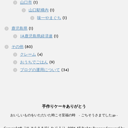
山口市
(1)
山口駅構内
(1)
味一やまぐち
(1)
鹿児島県
(1)
JA鹿児島県経済連
(1)
その他
(80)
クレーム
(4)
おうちでごはん
(9)
ブログの運用について
(34)
手作りケーキありがとう
おいしいものをいただいた時こそ至福の時 - ごちそうさまでした.jp -