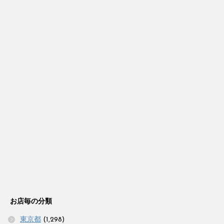
お店毎の分類
東京都
(1,298)