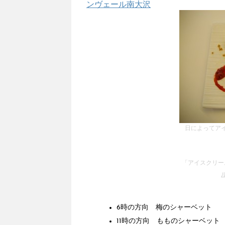
ンヴェール南大沢
日によってア
「アイスクリーム
6時の方向 梅のシャーベット
11時の方向 もものシャーベット