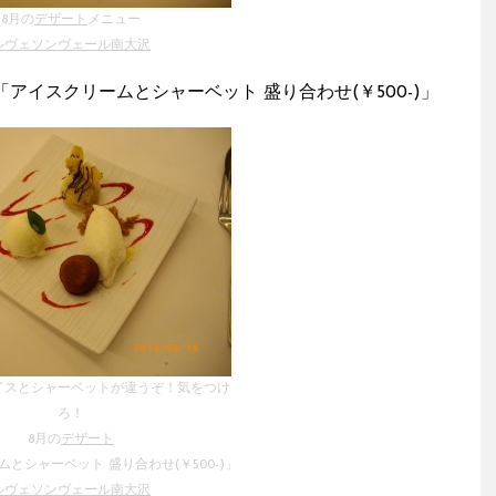
8月の
デザート
メニュー
ルヴェソンヴェール南大沢
「アイスクリームとシャーベット 盛り合わせ(￥500-)」
イスとシャーベットが違うぞ！気をつけ
ろ！
8月の
デザート
とシャーベット 盛り合わせ(￥500-)」
ルヴェソンヴェール南大沢