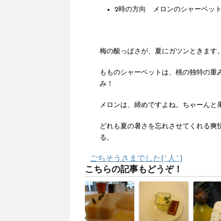
2時の方向 メロンのシャーベッ
梅の酸っぱさが、夏にガツンときます
もものシャーベットは、桃の独特の重
み！
メロンは、締めですよね。ちゃーんと
どれも夏の暑さを忘れさせてくれる爽
る。
ごちそうさまでした(^人^)
こちらの記事もどうぞ！