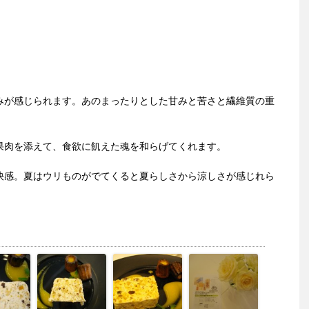
ト
。
みが感じられます。あのまったりとした甘みと苦さと繊維質の重
果肉を添えて、食欲に飢えた魂を和らげてくれます。
快感。夏はウリものがでてくると夏らしさから涼しさが感じれら