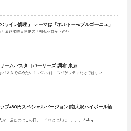
らのワイン講座」 テーマは「ボルドーvsブルゴーニュ」
00～ 毎月最終水曜日恒例の「知識ゼロからのワ ...
リームパスタ［バーリーズ 調布 東京］
パスタで締めたい！ パスタは、スパゲッティだけではない ...
ップ480円スペシャルバージョン[南大沢ハイボール酒
、居たのはこの日。 それとは別に、、、、 &nbsp ...