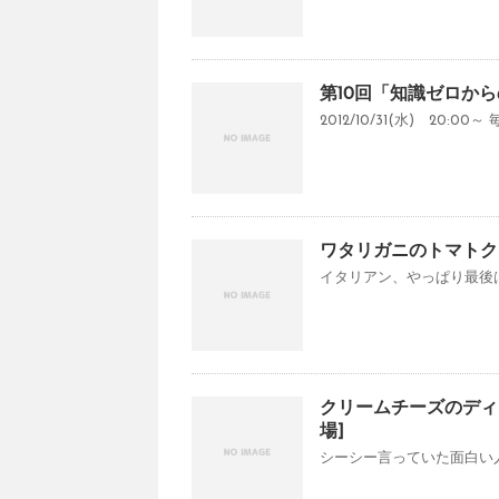
第10回「知識ゼロか
2012/10/31(水) 20:
ワタリガニのトマトク
イタリアン、やっぱり最後は
クリームチーズのディ
場]
シーシー言っていた面白い人が