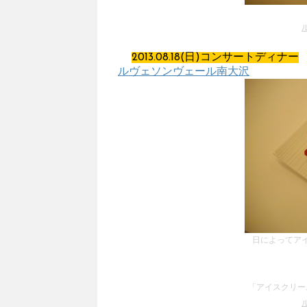
2013.08.18(日)コンサートディナー
ルヴェソンヴェール南大沢
日によってア
「アイスクリーム