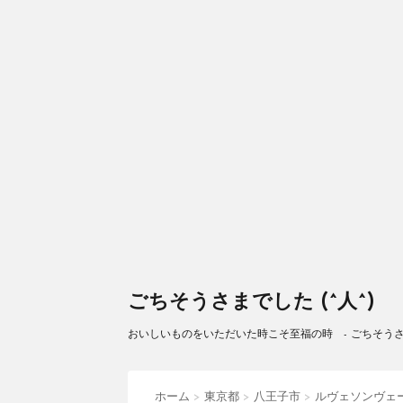
ごちそうさまでした (^人^)
おいしいものをいただいた時こそ至福の時 - ごちそうさまで
ホーム
>
東京都
>
八王子市
>
ルヴェソンヴェ