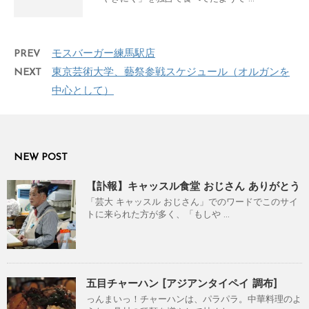
PREV
モスバーガー練馬駅店
NEXT
東京芸術大学、藝祭参戦スケジュール（オルガンを
中心として）
NEW POST
【訃報】キャッスル食堂 おじさん ありがとう
「芸大 キャッスル おじさん」でのワードでこのサイ
トに来られた方が多く、「もしや ...
五目チャーハン [アジアンタイペイ 調布]
っんまいっ！チャーハンは、パラパラ。中華料理のよ