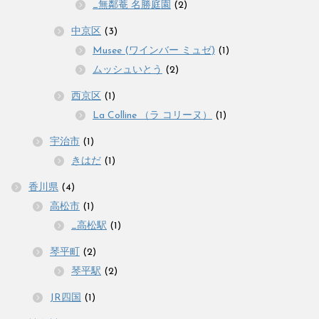
_無鄰菴 名勝庭園
(2)
中京区
(3)
Musee (ワインバー ミュゼ)
(1)
ムッシュいとう
(2)
西京区
(1)
La Colline （ラ コリーヌ）
(1)
宇治市
(1)
きはだ
(1)
香川県
(4)
高松市
(1)
_高松駅
(1)
琴平町
(2)
琴平駅
(2)
JR四国
(1)