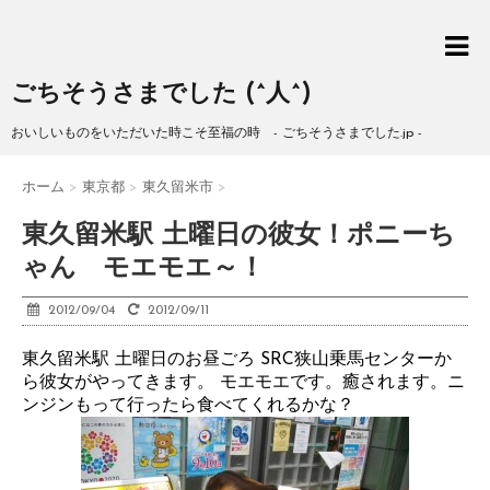
ごちそうさまでした (^人^)
おいしいものをいただいた時こそ至福の時 - ごちそうさまでした.jp -
ホーム
>
東京都
>
東久留米市
>
東久留米駅 土曜日の彼女！ポニーち
ゃん モエモエ～！
2012/09/04
2012/09/11
東久留米駅 土曜日のお昼ごろ SRC狭山乗馬センターか
ら彼女がやってきます。 モエモエです。癒されます。ニ
ンジンもって行ったら食べてくれるかな？