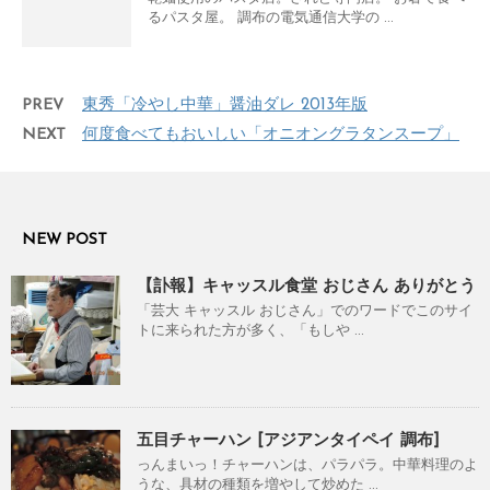
るパスタ屋。 調布の電気通信大学の ...
PREV
東秀「冷やし中華」醤油ダレ 2013年版
NEXT
何度食べてもおいしい「オニオングラタンスープ」
NEW POST
【訃報】キャッスル食堂 おじさん ありがとう
「芸大 キャッスル おじさん」でのワードでこのサイ
トに来られた方が多く、「もしや ...
五目チャーハン [アジアンタイペイ 調布]
っんまいっ！チャーハンは、パラパラ。中華料理のよ
うな、具材の種類を増やして炒めた ...