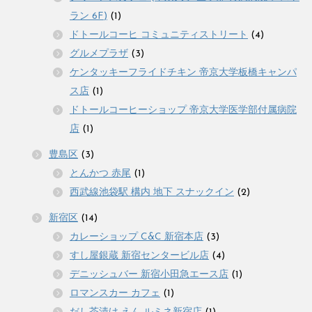
ラン 6F)
(1)
ドトールコーヒ コミュニティストリート
(4)
グルメプラザ
(3)
ケンタッキーフライドチキン 帝京大学板橋キャンパ
ス店
(1)
ドトールコーヒーショップ 帝京大学医学部付属病院
店
(1)
豊島区
(3)
とんかつ 赤尾
(1)
西武線池袋駅 構内 地下 スナックイン
(2)
新宿区
(14)
カレーショップ C&C 新宿本店
(3)
すし屋銀蔵 新宿センタービル店
(4)
デニッシュバー 新宿小田急エース店
(1)
ロマンスカー カフェ
(1)