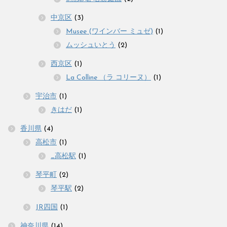
中京区
(3)
Musee (ワインバー ミュゼ)
(1)
ムッシュいとう
(2)
西京区
(1)
La Colline （ラ コリーヌ）
(1)
宇治市
(1)
きはだ
(1)
香川県
(4)
高松市
(1)
_高松駅
(1)
琴平町
(2)
琴平駅
(2)
JR四国
(1)
神奈川県
(14)