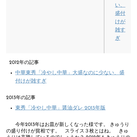
い、
盛付
けが
雑す
ぎ
2012年の記事
中華東秀「冷やし中華」大盛なのに少ない、盛
付けが雑すぎ
2013年の記事
東秀「冷やし中華」醤油ダレ 2013年版
今年2013年はお皿が新しくなった様です。 きゅうり
の盛り付けが貧相です。 スライス３枚とはね。 きゅ