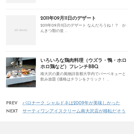
2011年09月11日のデザート
2011年09月11日のデザート なんだろうね！？ か
んきつ類の並 ...
いろいろな鶏肉料理（ウズラ・鴨・ホロ
ホロ鶏など）フレンチBBQ
南大沢の夏の風物詩首都大学内でバーベキューと
飲み放題 (価格はチラシをクリック！ ...
PREV
バロナーク シャルドネは2009年が美味しかった
NEXT
サーティワンアイスクリーム南大沢店が移転だそう