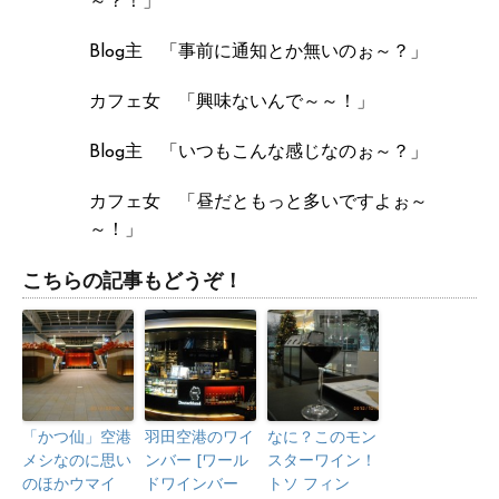
～？！」
Blog主 「事前に通知とか無いのぉ～？」
カフェ女 「興味ないんで～～！」
Blog主 「いつもこんな感じなのぉ～？」
カフェ女 「昼だともっと多いですよぉ～
～！」
こちらの記事もどうぞ！
「かつ仙」空港
羽田空港のワイ
なに？このモン
メシなのに思い
ンバー [ワール
スターワイン！
のほかウマイ
ドワインバー
トソ フィン