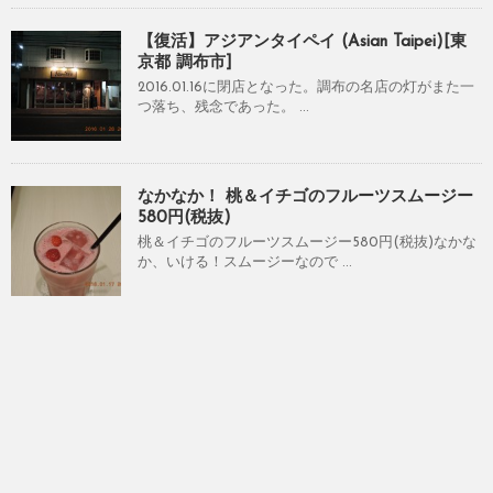
【復活】アジアンタイペイ (Asian Taipei)[東
京都 調布市]
2016.01.16に閉店となった。調布の名店の灯がまた一
つ落ち、残念であった。 ...
なかなか！ 桃＆イチゴのフルーツスムージー
580円(税抜)
桃＆イチゴのフルーツスムージー580円(税抜)なかな
か、いける！スムージーなので ...