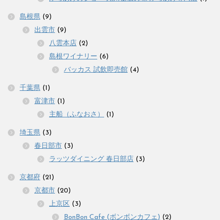
島根県
(9)
出雲市
(9)
八雲本店
(2)
島根ワイナリー
(6)
バッカス 試飲即売館
(4)
千葉県
(1)
富津市
(1)
主船（ふなおさ）
(1)
埼玉県
(3)
春日部市
(3)
ラッツダイニング 春日部店
(3)
京都府
(21)
京都市
(20)
上京区
(3)
BonBon Cafe (ボンボンカフェ)
(2)