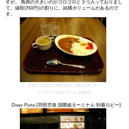
すが、 鳥肉の大きいのがゴロゴロと３つ入っておりまし
て、値段(750円)の割りに、結構ボリュームがあるので
す。
空港メシの割りに値段も安く、肉も大きいぞ！
カップスープはオプション(別料金)
Diner Pista [羽田空港 国際線ターミナル 到着ロビー]