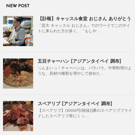
NEW POST
【訃報】キャッスル食堂 おじさん ありがとう
「芸大 キャッスル おじさん」でのワードでこのサイ
トに来られた方が多く、「もしや ...
五目チャーハン [アジアンタイペイ 調布]
っんまいっ！チャーハンは、パラパラ。中華料理のよ
うな、具材の種類を増やして炒めた ...
スペアリブ [アジアンタイペイ 調布]
【スペアリブ】(1000円(税抜))豚のスペアリブフライ
ドしたスペアリブ骨にくっ ...