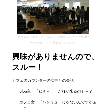
韓流スターが来るというので、おばちゃんたちが22時だ
というのに、一生懸命並んでました。
興味がありませんので、
スルー！
カフェのカウンターの女性との会話
Blog主 「ねぇ～！ だれか来るのぉ～？」
カフェ女 「ハンリューじゃないんですかぁ