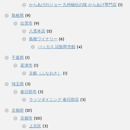
からあげのジョー 九州秘伝の味 からあげ専門店
(1)
島根県
(9)
出雲市
(9)
八雲本店
(2)
島根ワイナリー
(6)
バッカス 試飲即売館
(4)
千葉県
(1)
富津市
(1)
主船（ふなおさ）
(1)
埼玉県
(3)
春日部市
(3)
ラッツダイニング 春日部店
(3)
京都府
(21)
京都市
(20)
上京区
(3)