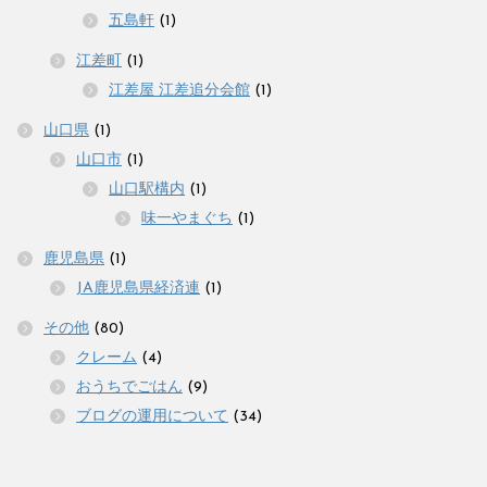
五島軒
(1)
江差町
(1)
江差屋 江差追分会館
(1)
山口県
(1)
山口市
(1)
山口駅構内
(1)
味一やまぐち
(1)
鹿児島県
(1)
JA鹿児島県経済連
(1)
その他
(80)
クレーム
(4)
おうちでごはん
(9)
ブログの運用について
(34)