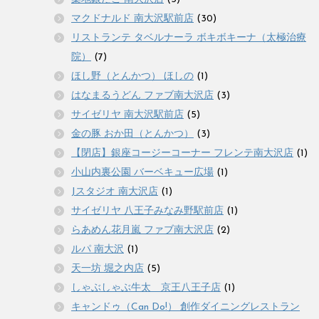
マクドナルド 南大沢駅前店
(30)
リストランテ タベルナーラ ボキボキーナ（太極治療
院）
(7)
ほし野（とんかつ） ほしの
(1)
はなまるうどん ファブ南大沢店
(3)
サイゼリヤ 南大沢駅前店
(5)
金の豚 おか田（とんかつ）
(3)
【閉店】銀座コージーコーナー フレンテ南大沢店
(1)
小山内裏公園 バーベキュー広場
(1)
Jスタジオ 南大沢店
(1)
サイゼリヤ 八王子みなみ野駅前店
(1)
らあめん花月嵐 ファブ南大沢店
(2)
ルパ 南大沢
(1)
天一坊 堀之内店
(5)
しゃぶしゃぶ牛太 京王八王子店
(1)
キャンドゥ（Can Do!） 創作ダイニングレストラン