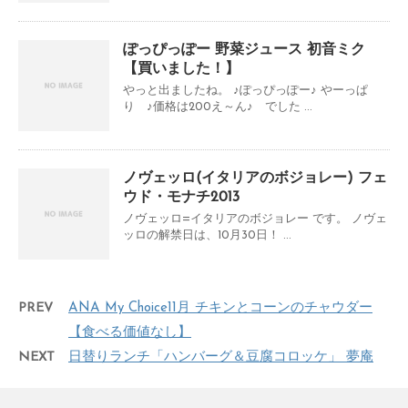
ぽっぴっぽー 野菜ジュース 初音ミク
【買いました！】
やっと出ましたね。 ♪ぽっぴっぽー♪ やーっぱ
り ♪価格は200え～ん♪ でした ...
ノヴェッロ(イタリアのボジョレー) フェ
ウド・モナチ2013
ノヴェッロ=イタリアのボジョレー です。 ノヴェ
ッロの解禁日は、10月30日！ ...
PREV
ANA My Choice11月 チキンとコーンのチャウダー
【食べる価値なし】
NEXT
日替りランチ「ハンバーグ＆豆腐コロッケ」 夢庵