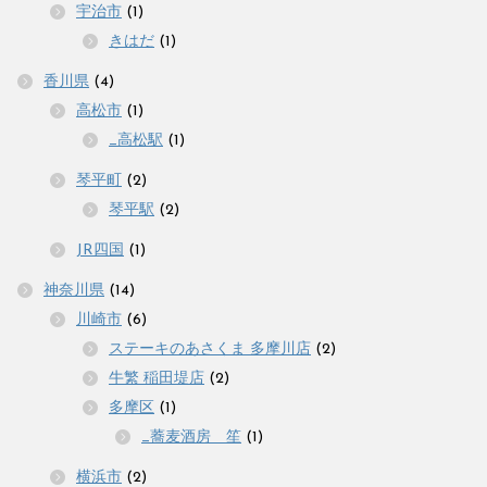
宇治市
(1)
きはだ
(1)
香川県
(4)
高松市
(1)
_高松駅
(1)
琴平町
(2)
琴平駅
(2)
JR四国
(1)
神奈川県
(14)
川崎市
(6)
ステーキのあさくま 多摩川店
(2)
牛繁 稲田堤店
(2)
多摩区
(1)
_蕎麦酒房 笙
(1)
横浜市
(2)