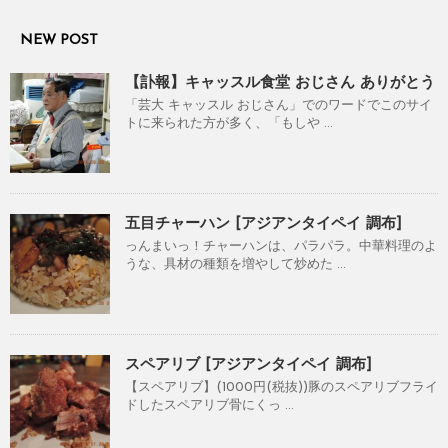
NEW POST
【訃報】キャッスル食堂 おじさん ありがとう
「芸大 キャッスル おじさん」でのワードでこのサイ
トに来られた方が多く、「もしや ...
五目チャーハン [アジアンタイペイ 調布]
っんまいっ！チャーハンは、パラパラ。中華料理のよ
うな、具材の種類を増やして炒めた ...
スペアリブ [アジアンタイペイ 調布]
【スペアリブ】(1000円(税抜))豚のスペアリブフライ
ドしたスペアリブ骨にくっ ...