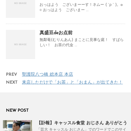
おっはよう ございまーーす！ネムー ( ´ρ｀)。o
○ おっはよう ございまー ...
真盛豆deお点前
無鄰菴(むりんあん) まことに見事な庭！ すばら
しい！ お茶の代金 ...
PREV
聖護院八つ橋 総本店 本店
NEXT
来店しただけで「お茶」と「おまん」が出てきた！
NEW POST
【訃報】キャッスル食堂 おじさん ありがとう
「芸大 キャッスル おじさん」でのワードでこのサイ