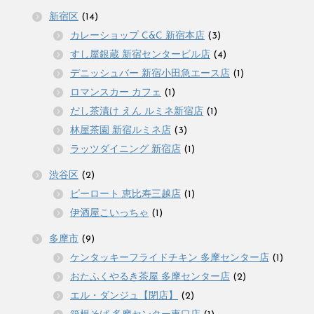
新宿区
(14)
カレーショップ C&C 新宿本店
(3)
すし屋銀蔵 新宿センタービル店
(4)
デニッシュバー 新宿小田急エース店
(1)
ロマンスカー カフェ
(1)
だし茶漬け えん ルミネ新宿店
(1)
林屋茶園 新宿ルミネ店
(3)
ラッツダイニング 新宿店
(1)
渋谷区
(2)
ピーロート 恵比寿三越店
(1)
伊酒屋こいっちゃ
(1)
多摩市
(9)
ケンタッキーフライドチキン 多摩センター店
(1)
おたふくやるき茶屋 多摩センター店
(2)
エル・ダンジュ【閉店】
(2)