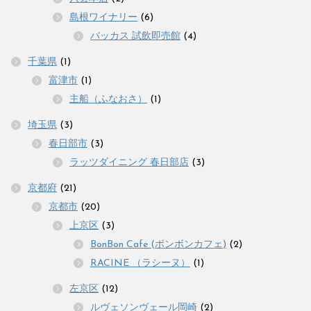
島根ワイナリー
(6)
バッカス 試飲即売館
(4)
千葉県
(1)
富津市
(1)
主船（ふなおさ）
(1)
埼玉県
(3)
春日部市
(3)
ラッツダイニング 春日部店
(3)
京都府
(21)
京都市
(20)
上京区
(3)
BonBon Cafe (ボンボンカフェ)
(2)
RACINE （ラシーヌ）
(1)
左京区
(12)
ルヴェソンヴェール岡崎
(2)