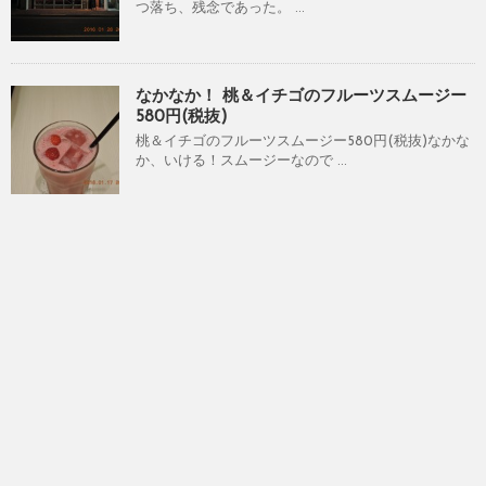
つ落ち、残念であった。 ...
なかなか！ 桃＆イチゴのフルーツスムージー
580円(税抜)
桃＆イチゴのフルーツスムージー580円(税抜)なかな
か、いける！スムージーなので ...