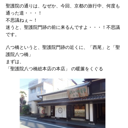
聖護院の通りは、なぜか、今回、京都の旅行中、何度も
通った道・・・！
不思議ねぇ～！
迷うと、聖護院門跡の前に来るんですよ・・・！不思議
です。
八つ橋というと、聖護院門跡の近くに、「西尾」と「聖
護院八つ橋」
まずは、
「聖護院八つ橋総本店の本店」 の暖簾をくぐる