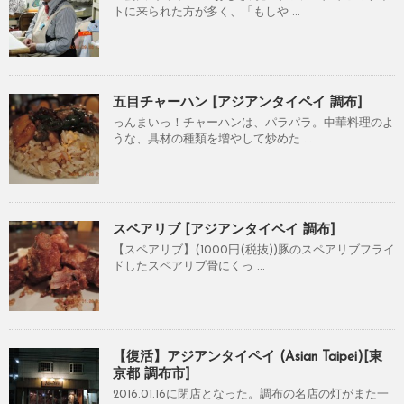
トに来られた方が多く、「もしや ...
五目チャーハン [アジアンタイペイ 調布]
っんまいっ！チャーハンは、パラパラ。中華料理のよ
うな、具材の種類を増やして炒めた ...
スペアリブ [アジアンタイペイ 調布]
【スペアリブ】(1000円(税抜))豚のスペアリブフライ
ドしたスペアリブ骨にくっ ...
【復活】アジアンタイペイ (Asian Taipei)[東
京都 調布市]
2016.01.16に閉店となった。調布の名店の灯がまた一