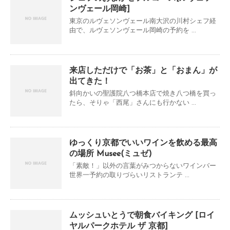
ンヴェール岡崎]
東京のルヴェソンヴェール南大沢の川村シェフ経
由で、ルヴェソンヴェール岡崎の予約を ...
来店しただけで「お茶」と「おまん」が
出てきた！
斜向かいの聖護院八つ橋本店で焼き八つ橋を買っ
たら、そりゃ「西尾」さんにも行かない ...
ゆっくり京都でいいワインを飲める最高
の場所 Musee(ミュゼ)
「素敵！」以外の言葉がみつからないワインバー
世界一予約の取りづらいリストランテ ...
ムッシュいとうで朝食バイキング [ロイ
ヤルパークホテル ザ 京都]