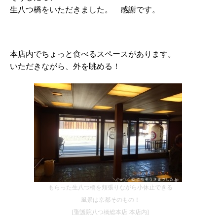
生八つ橋をいただきました。 感謝です。
本店内でちょっと食べるスペースがあります。
いただきながら、外を眺める！
もらった生八つ橋を頬張りながら小休止できる
風景は京都そのもの！
[聖護院八つ橋総本店 本店内]